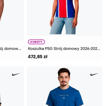
KOBIETY
Koszulka Authentic PSG Strój domowy 2026-2027
Koszulka PSG Strój domowy 2026-2027 Kobieta
472,85 zł