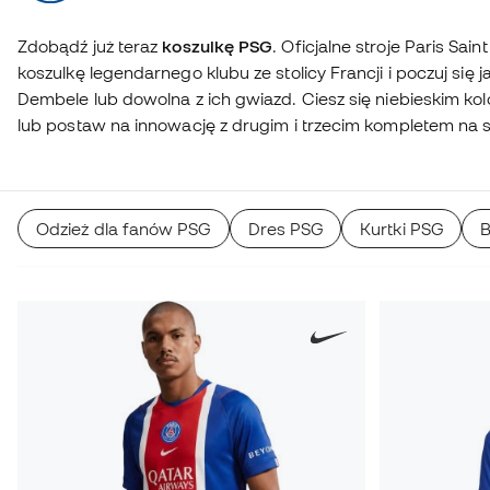
Zdobądź już teraz
koszulkę PSG
. Oficjalne stroje Paris Sai
koszulkę legendarnego klubu ze stolicy Francji i poczuj się j
Dembele lub dowolna z ich gwiazd. Ciesz się niebieskim ko
lub postaw na innowację z drugim i trzecim kompletem na 
Odzież dla fanów PSG
Dres PSG
Kurtki PSG
B