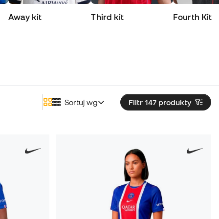
Away kit
Third kit
Fourth Kit
Sortuj wg
Filtr 147
produkty