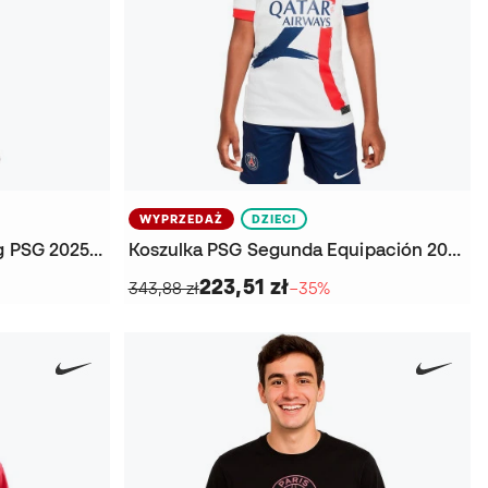
WYPRZEDAŻ
DZIECI
Długie spodnie Kids Trening PSG 2025-2026
Koszulka PSG Segunda Equipación 2024-2025 Niño
223,51 zł
343,88 zł
−35%