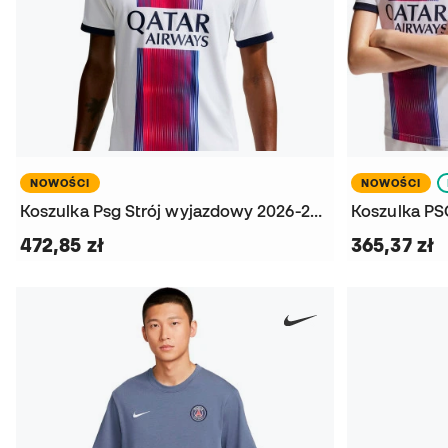
NOWOŚCI
NOWOŚCI
Koszulka Psg Strój wyjazdowy 2026-2027
472,85 zł
365,37 zł