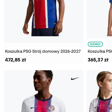
DZIECI
Koszulka PSG Strój domowy 2026-2027
472,85 zł
365,37 zł