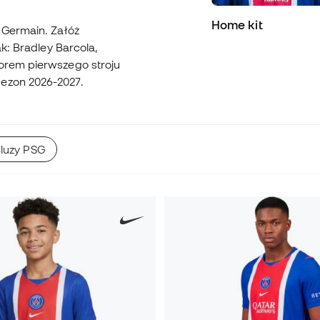
Home kit
nt Germain. Załóż
ak: Bradley Barcola,
lorem pierwszego stroju
sezon 2026-2027.
luzy PSG