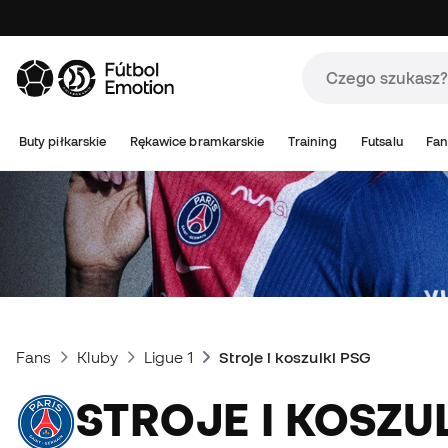
Buty piłkarskie
Rękawice bramkarskie
Training
Futsalu
Fan
Fans
Kluby
Ligue 1
Stroje i koszulki PSG
STROJE I KOSZU