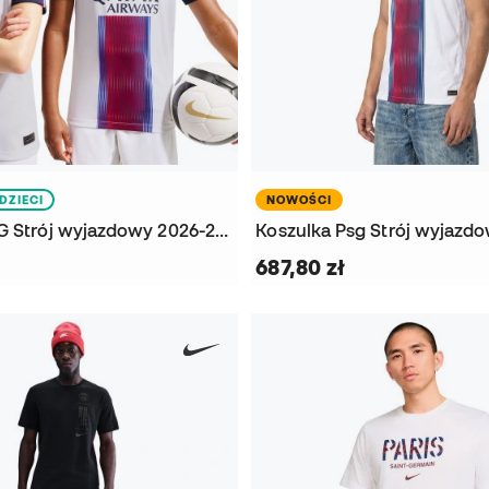
DZIECI
NOWOŚCI
Koszulka PSG Strój wyjazdowy 2026-2027 Dziecięcy
687,80 zł