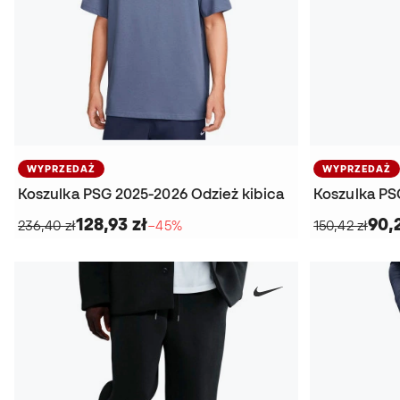
WYPRZEDAŻ
WYPRZEDAŻ
Koszulka PSG 2025-2026 Odzież kibica
Koszulka PS
128,93 zł
90,
236,40 zł
−45%
150,42 zł