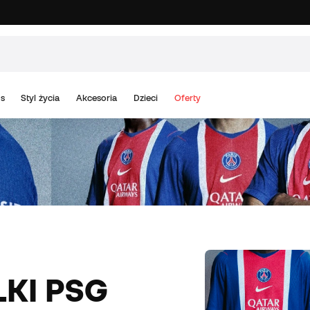
s
Styl życia
Akcesoria
Dzieci
Oferty
LKI PSG