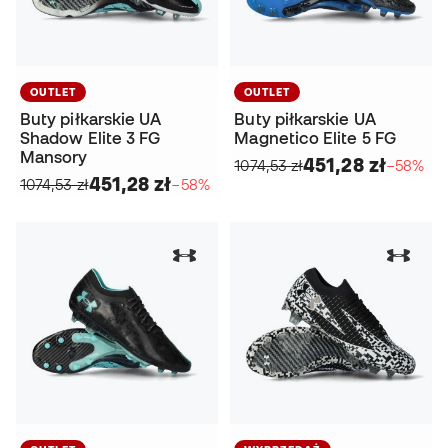
OUTLET
OUTLET
Buty piłkarskie UA
Buty piłkarskie UA
Shadow Elite 3 FG
Magnetico Elite 5 FG
Mansory
451,28 zł
1074,53 zł
−58%
451,28 zł
1074,53 zł
−58%