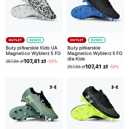
OUTLET
DZIECI
OUTLET
DZIECI
Buty piłkarskie Kids UA
Buty piłkarskie
Magnetico Wybierz 5 FG
Magnetico Wybierz 5 FG
dla Kids
107,41 zł
257,86 zł
−58%
107,41 zł
257,86 zł
−58%