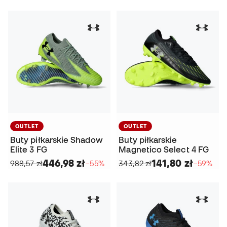
OUTLET
OUTLET
Buty piłkarskie Shadow
Buty piłkarskie
Elite 3 FG
Magnetico Select 4 FG
446,98 zł
141,80 zł
988,57 zł
−55%
343,82 zł
−59%