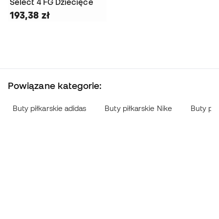
Select 4 FG Dziecięce
193,38 zł
Powiązane kategorie:
Buty piłkarskie adidas
Buty piłkarskie Nike
Buty pi