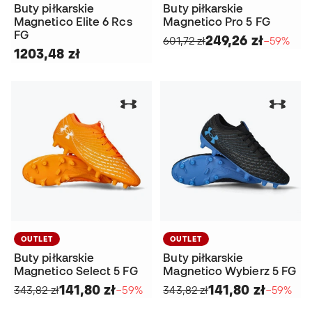
Buty piłkarskie
Buty piłkarskie
Magnetico Elite 6 Rcs
Magnetico Pro 5 FG
FG
249,26 zł
601,72 zł
−59%
1203,48 zł
OUTLET
OUTLET
Buty piłkarskie
Buty piłkarskie
Magnetico Select 5 FG
Magnetico Wybierz 5 FG
141,80 zł
141,80 zł
343,82 zł
−59%
343,82 zł
−59%