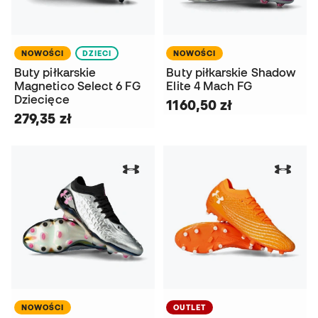
NOWOŚCI
DZIECI
NOWOŚCI
Buty piłkarskie
Buty piłkarskie Shadow
Magnetico Select 6 FG
Elite 4 Mach FG
Dziecięce
1160,50 zł
279,35 zł
NOWOŚCI
OUTLET