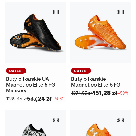
OUTLET
OUTLET
Buty piłkarskie UA
Buty piłkarskie
Magnetico Elite 5 FG
Magnetico Elite 5 FG
Mansory
451,28 zł
1074,53 zł
−58%
537,24 zł
1289,45 zł
−58%