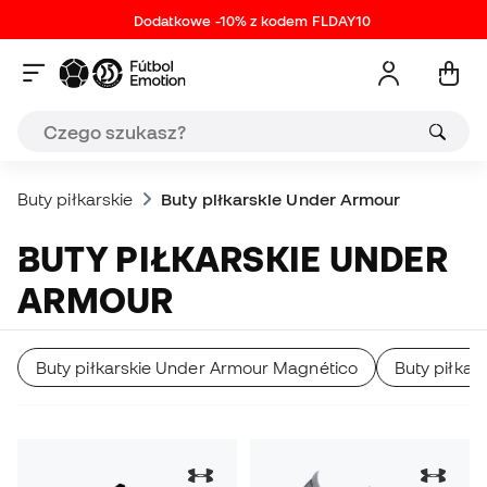
Dodatkowe -10% z kodem FLDAY10
Buty piłkarskie
Buty piłkarskie Under Armour
BUTY PIŁKARSKIE UNDER
ARMOUR
Buty piłkarskie Under Armour Magnético
Buty piłka