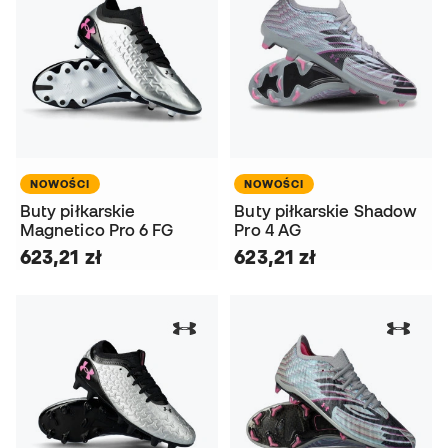
NOWOŚCI
NOWOŚCI
Buty piłkarskie
Buty piłkarskie Shadow
Magnetico Pro 6 FG
Pro 4 AG
623,21 zł
623,21 zł