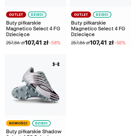
OUTLET
DZIECI
OUTLET
DZIECI
Buty piłkarskie
Buty piłkarskie
Magnetico Select 4 FG
Magnetico Select 4 FG
Dziecięce
Dziecięce
107,41 zł
107,41 zł
257,86 zł
−58%
257,86 zł
−58%
NOWOŚCI
DZIECI
Buty piłkarskie Shadow