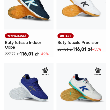
WYPRZEDAŻ
OUTLET
Buty futsalu Indoor
Buty futsalu Precision
Copa
116,01 zł
257,86 zł
−55%
116,01 zł
227,77 zł
−49%