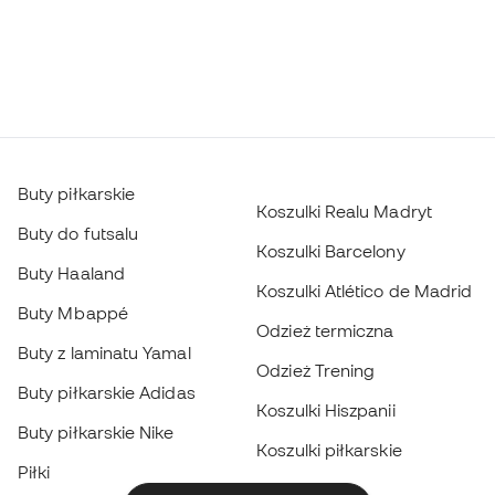
Buty piłkarskie
Koszulki Realu Madryt
Buty do futsalu
Koszulki Barcelony
Buty Haaland
Koszulki Atlético de Madrid
Buty Mbappé
Odzież termiczna
Buty z laminatu Yamal
Odzież Trening
Buty piłkarskie Adidas
Koszulki Hiszpanii
Buty piłkarskie Nike
Koszulki piłkarskie
Piłki
Płaszcze