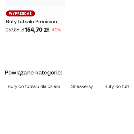
WYPRZEDAŻ
Buty futsalu Precision
154,70 zł
257,86 zł
−40%
Powiązane kategorie:
Buty do futsalu dla dzieci
Sneakersy
Buty do futsal