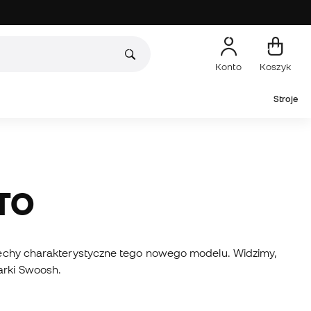
Konto
Koszyk
Stroje
ATO
to cechy charakterystyczne tego nowego modelu. Widzimy,
arki Swoosh.