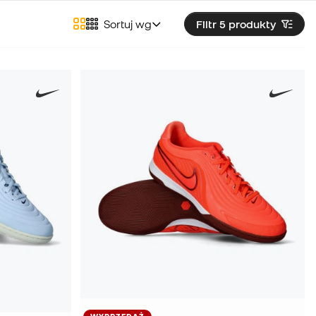
Sortuj wg
Filtr 5
produkty