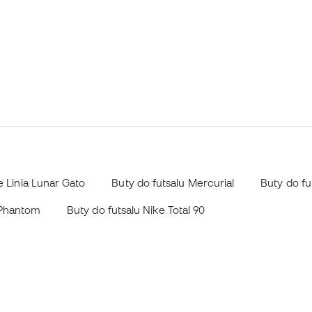
e Linia Lunar Gato
Buty do futsalu Mercurial
Buty do fu
 Phantom
Buty do futsalu Nike Total 90