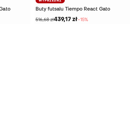
WYPRZEDAŻ
 Gato
Buty futsalu Tiempo React Gato
439,17 zł
516,68 zł
−15%