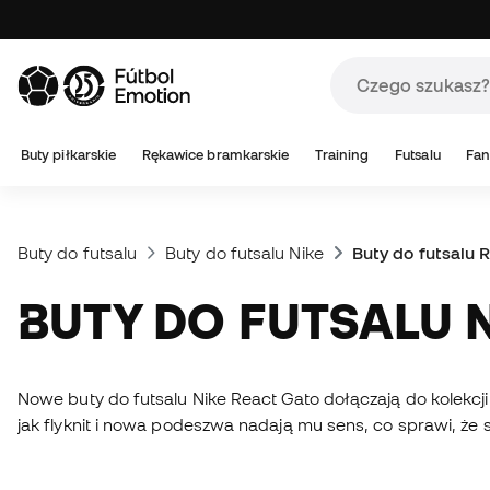
Buty piłkarskie
Rękawice bramkarskie
Training
Futsalu
Fan
Buty do futsalu
Buty do futsalu Nike
Buty do futsalu 
BUTY DO FUTSALU 
Nowe buty do futsalu Nike React Gato dołączają do kolekcji
jak flyknit i nowa podeszwa nadają mu sens, co sprawi, że 