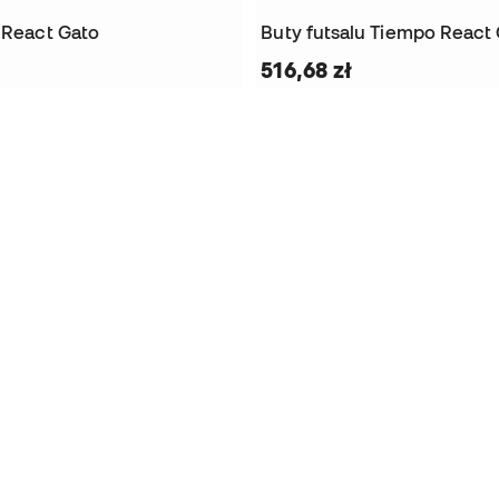
u React Gato
Buty futsalu Tiempo React
516,68 zł