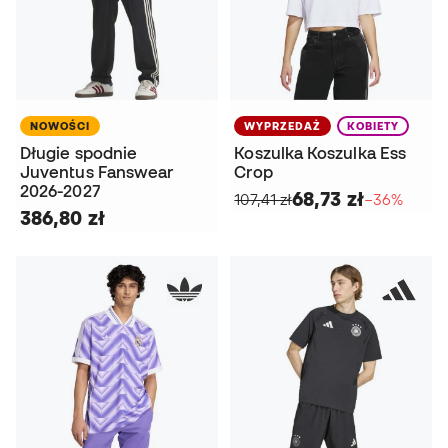
NOWOŚCI
WYPRZEDAŻ
KOBIETY
Długie spodnie
Koszulka Koszulka Ess
Juventus Fanswear
Crop
2026-2027
68,73 zł
107,41 zł
−36%
386,80 zł