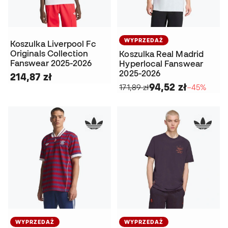
WYPRZEDAŻ
Koszulka Liverpool Fc
Originals Collection
Koszulka Real Madrid
Fanswear 2025-2026
Hyperlocal Fanswear
2025-2026
214,87 zł
94,52 zł
171,89 zł
−45%
WYPRZEDAŻ
WYPRZEDAŻ