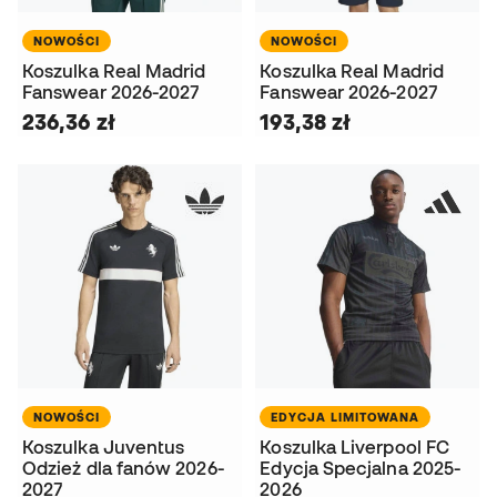
NOWOŚCI
NOWOŚCI
Koszulka Real Madrid
Koszulka Real Madrid
Fanswear 2026-2027
Fanswear 2026-2027
236,36 zł
193,38 zł
NOWOŚCI
EDYCJA LIMITOWANA
Koszulka Juventus
Koszulka Liverpool FC
Odzież dla fanów 2026-
Edycja Specjalna 2025-
2027
2026