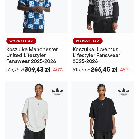
WYPRZEDAŻ
WYPRZEDAŻ
Koszulka Manchester
Koszulka Juventus
United Lifestyler
Lifestyler Fanswear
Fanswear 2025-2026
2025-2026
309,43 zł
266,45 zł
515,75 zł
−40%
515,75 zł
−48%