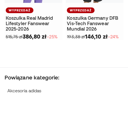
WYPRZEDAŻ
WYPRZEDAŻ
Koszulka Real Madrid
Koszulka Germany DFB
Lifestyler Fanswear
Vis-Tech Fanswear
2025-2026
Mundial 2026
386,80 zł
146,10 zł
515,75 zł
−25%
193,38 zł
−24%
Powiązane kategorie:
Akcesoria adidas