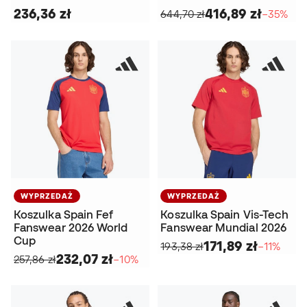
236,36 zł
416,89 zł
644,70 zł
−35%
WYPRZEDAŻ
WYPRZEDAŻ
Koszulka Spain Fef
Koszulka Spain Vis-Tech
Fanswear 2026 World
Fanswear Mundial 2026
Cup
171,89 zł
193,38 zł
−11%
232,07 zł
257,86 zł
−10%