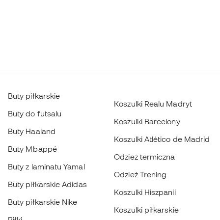
Buty piłkarskie
Koszulki Realu Madryt
Buty do futsalu
Koszulki Barcelony
Buty Haaland
Koszulki Atlético de Madrid
Buty Mbappé
Odzież termiczna
Buty z laminatu Yamal
Odzież Trening
Buty piłkarskie Adidas
Koszulki Hiszpanii
Buty piłkarskie Nike
Koszulki piłkarskie
Piłki