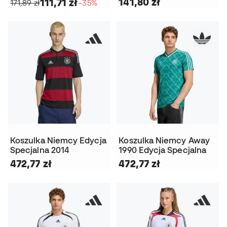
141,80 zł
111,71 zł
171,89 zł
−35%
Koszulka Niemcy Edycja
Koszulka Niemcy Away
Specjalna 2014
1990 Edycja Specjalna
472,77 zł
472,77 zł