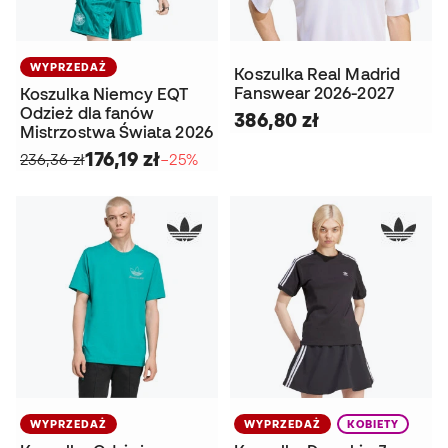
WYPRZEDAŻ
Koszulka Real Madrid
Fanswear 2026-2027
Koszulka Niemcy EQT
Odzież dla fanów
386,80 zł
Mistrzostwa Świata 2026
176,19 zł
236,36 zł
−25%
WYPRZEDAŻ
WYPRZEDAŻ
KOBIETY