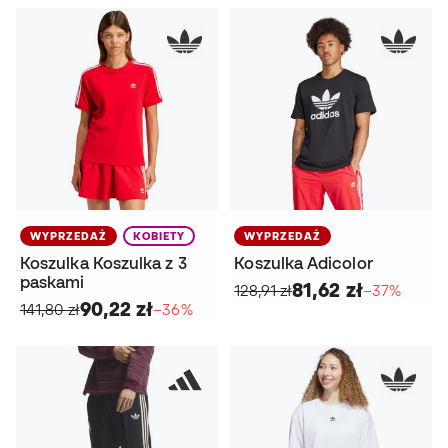
WYPRZEDAŻ
KOBIETY
WYPRZEDAŻ
Koszulka Koszulka z 3
Koszulka Adicolor
paskami
81,62 zł
128,91 zł
−37%
90,22 zł
141,80 zł
−36%