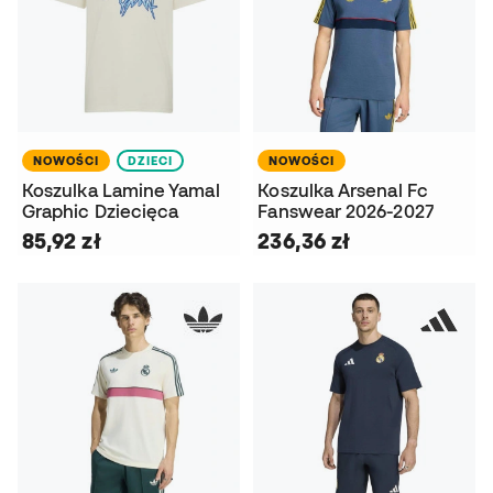
NOWOŚCI
DZIECI
NOWOŚCI
Koszulka Lamine Yamal
Koszulka Arsenal Fc
Graphic Dziecięca
Fanswear 2026-2027
85,92 zł
236,36 zł