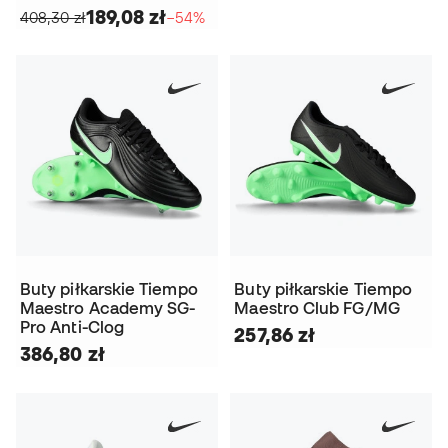
189,08 zł
408,30 zł
−54%
Buty piłkarskie Tiempo
Buty piłkarskie Tiempo
Maestro Academy SG-
Maestro Club FG/MG
Pro Anti-Clog
257,86 zł
386,80 zł