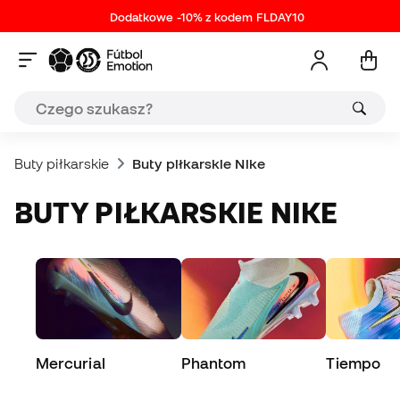
Dodatkowe -10% z kodem FLDAY10
Buty piłkarskie
Buty piłkarskie Nike
BUTY PIŁKARSKIE NIKE
Mercurial
Phantom
Tiempo