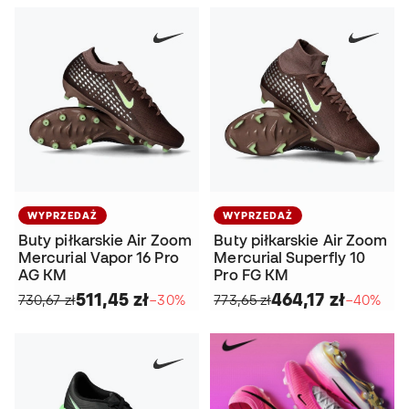
WYPRZEDAŻ
WYPRZEDAŻ
Buty piłkarskie Air Zoom
Buty piłkarskie Air Zoom
Mercurial Vapor 16 Pro
Mercurial Superfly 10
AG KM
Pro FG KM
511,45 zł
464,17 zł
730,67 zł
−30%
773,65 zł
−40%