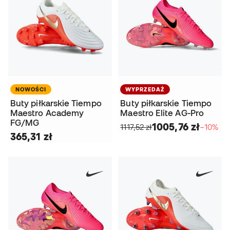
NOWOŚCI
WYPRZEDAŻ
Buty piłkarskie Tiempo
Buty piłkarskie Tiempo
Maestro Academy
Maestro Elite AG-Pro
FG/MG
1005,76 zł
1117,52 zł
−10%
365,31 zł