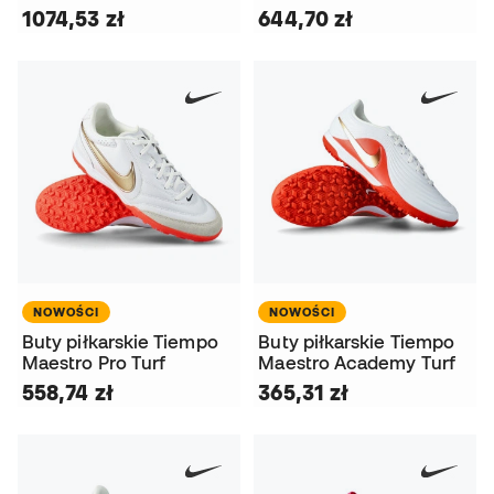
1074,53 zł
644,70 zł
NOWOŚCI
NOWOŚCI
Buty piłkarskie Tiempo
Buty piłkarskie Tiempo
Maestro Pro Turf
Maestro Academy Turf
558,74 zł
365,31 zł