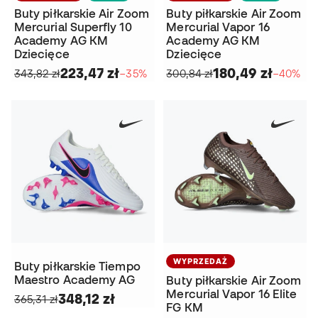
Buty piłkarskie Air Zoom
Buty piłkarskie Air Zoom
Mercurial Superfly 10
Mercurial Vapor 16
Academy AG KM
Academy AG KM
Dziecięce
Dziecięce
223,47 zł
180,49 zł
343,82 zł
−35%
300,84 zł
−40%
WYPRZEDAŻ
Buty piłkarskie Tiempo
Maestro Academy AG
Buty piłkarskie Air Zoom
Mercurial Vapor 16 Elite
348,12 zł
365,31 zł
FG KM