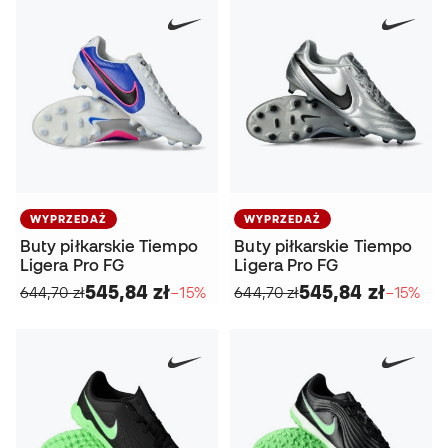
WYPRZEDAŻ
WYPRZEDAŻ
Buty piłkarskie Tiempo
Buty piłkarskie Tiempo
Ligera Pro FG
Ligera Pro FG
545,84 zł
545,84 zł
644,70 zł
−15%
644,70 zł
−15%