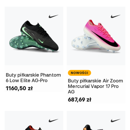
NOWOŚCI
Buty piłkarskie Phantom
6 Low Elite AG-Pro
Buty piłkarskie Air Zoom
Mercurial Vapor 17 Pro
1160,50 zł
AG
687,69 zł