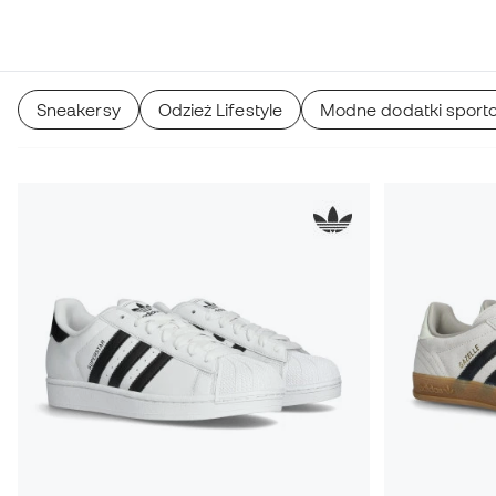
Sneakersy
Odzież Lifestyle
Modne dodatki sport