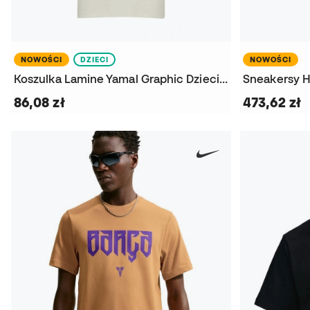
NOWOŚCI
DZIECI
NOWOŚCI
Koszulka Lamine Yamal Graphic Dziecięca
Sneakersy H
86,08 zł
473,62 zł