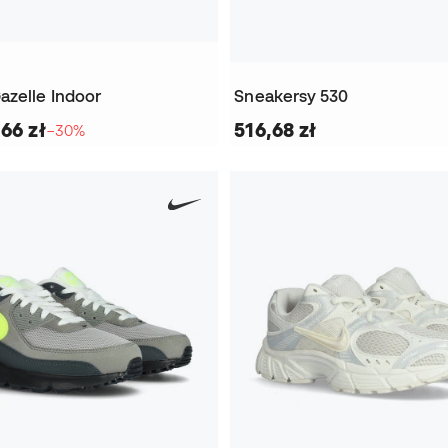
azelle Indoor
Sneakersy 530
,66 zł
516,68 zł
−30%