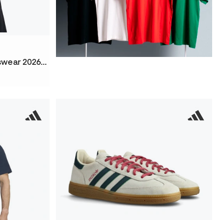
Koszulka Fc Barcelona Fanswear 2026-2027