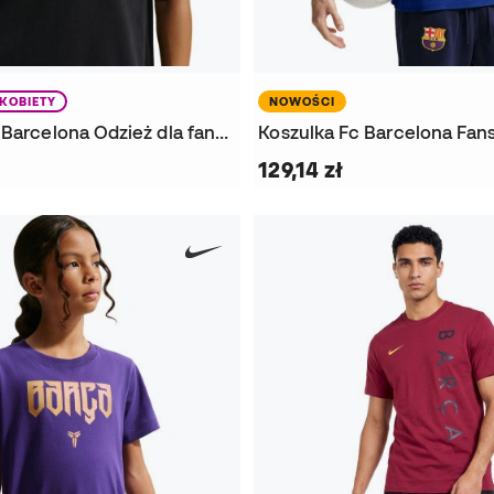
KOBIETY
NOWOŚCI
Koszulka FC Barcelona Odzież dla fanów 2026-2027 Kobieta
129,14 zł