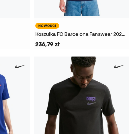
NOWOŚCI
Koszulka FC Barcelona Fanswear 2026-2027
236,79 zł