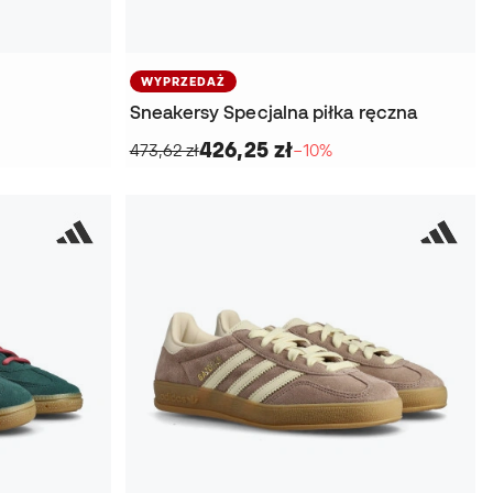
WYPRZEDAŻ
Sneakersy Specjalna piłka ręczna
426,25 zł
473,62 zł
−10%