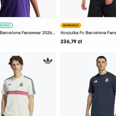
DZIECI
NOWOŚCI
Koszulka Fc Barcelona Fanswear 2026-2027 Niño
236,79 zł