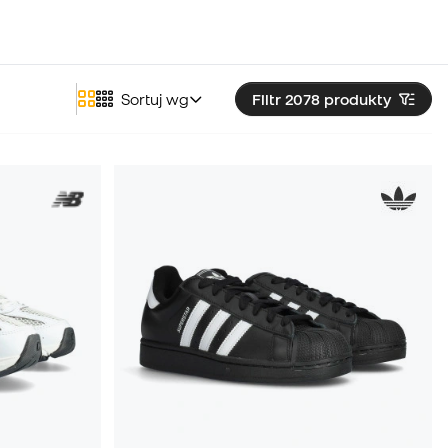
Sortuj wg
Filtr 2078
produkty