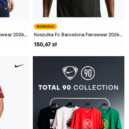
NOWOŚCI
Koszulka Fc Barcelona Fanswear 2026-2027
Koszulka Fc Barcelona Fanswear 2026-2027
150,67 zł