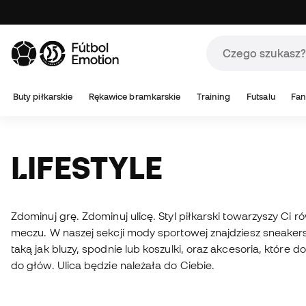
Buty piłkarskie
Rękawice bramkarskie
Training
Futsalu
Fan
LIFESTYLE
Zdominuj grę. Zdominuj ulicę. Styl piłkarski towarzyszy Ci 
meczu. W naszej sekcji mody sportowej znajdziesz sneakers
taką jak bluzy, spodnie lub koszulki, oraz akcesoria, które d
do głów. Ulica będzie należała do Ciebie.