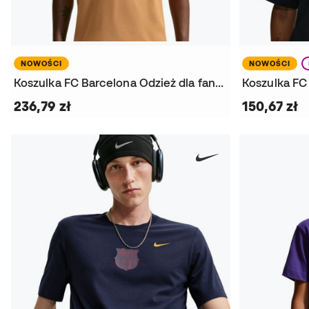
NOWOŚCI
NOWOŚCI
Koszulka FC Barcelona Odzież dla fanów 2026-2027
236,79 zł
150,67 zł