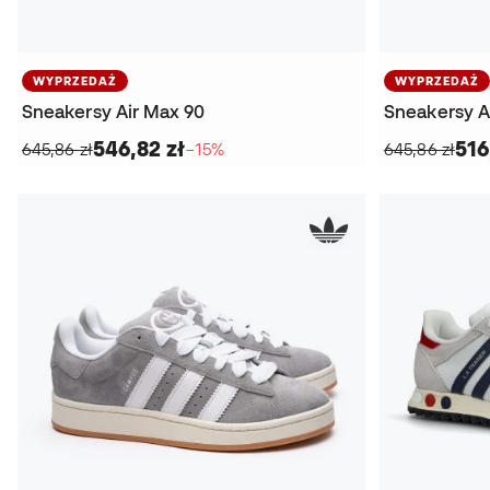
WYPRZEDAŻ
WYPRZEDAŻ
Sneakersy Air Max 90
Sneakersy A
546,82 zł
516
645,86 zł
−15%
645,86 zł