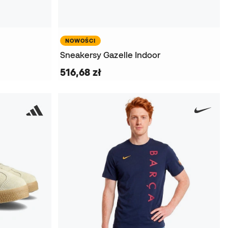
NOWOŚCI
l
Sneakersy Gazelle Indoor
516,68 zł