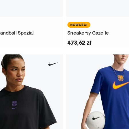
NOWOŚCI
andball Spezial
Sneakersy Gazelle
473,62 zł