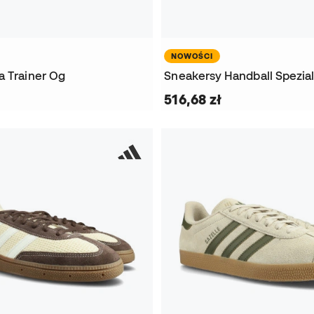
NOWOŚCI
a Trainer Og
Sneakersy Handball Spezia
516,68 zł