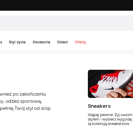
s
Styl życia
Akcesoria
Dzieci
Oferty
również po zakończeniu
y, odzież sportową,
Sneakers
opełnią Twój styl od stóp
Stąpaj pewnie. Żyj swoim
stylem i wybierz wygodę 
tą kolekcją sneakersów