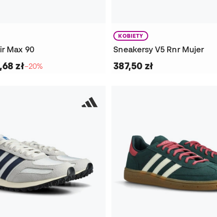
KOBIETY
ir Max 90
Sneakersy V5 Rnr Mujer
,68 zł
387,50 zł
−20%