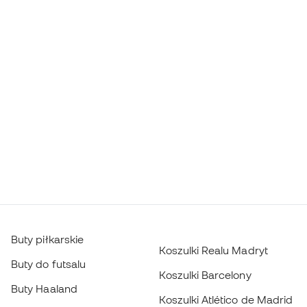
Buty piłkarskie
Koszulki Realu Madryt
Buty do futsalu
Koszulki Barcelony
Buty Haaland
Koszulki Atlético de Madrid