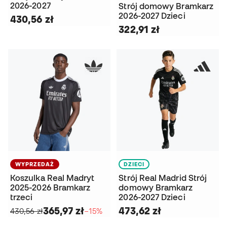
2026-2027
Strój domowy Bramkarz
2026-2027 Dzieci
430,56 zł
322,91 zł
WYPRZEDAŻ
DZIECI
Koszulka Real Madryt
Strój Real Madrid Strój
2025-2026 Bramkarz
domowy Bramkarz
trzeci
2026-2027 Dzieci
365,97 zł
473,62 zł
430,56 zł
−15%