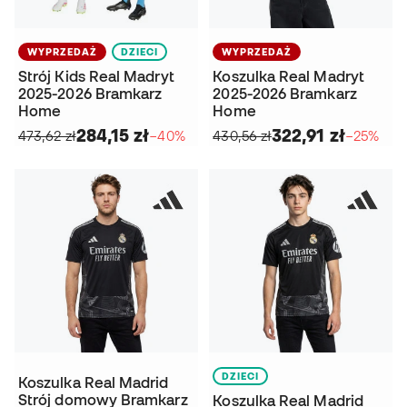
WYPRZEDAŻ
DZIECI
WYPRZEDAŻ
Strój Kids Real Madryt
Koszulka Real Madryt
2025-2026 Bramkarz
2025-2026 Bramkarz
Home
Home
284,15 zł
322,91 zł
473,62 zł
−40%
430,56 zł
−25%
DZIECI
Koszulka Real Madrid
Strój domowy Bramkarz
Koszulka Real Madrid