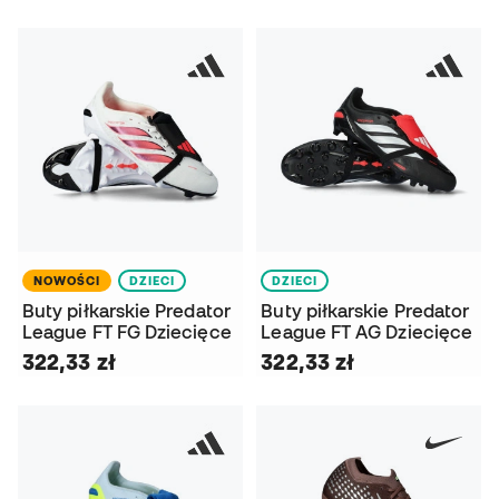
NOWOŚCI
DZIECI
DZIECI
Buty piłkarskie Predator
Buty piłkarskie Predator
League FT FG Dziecięce
League FT AG Dziecięce
322,33 zł
322,33 zł