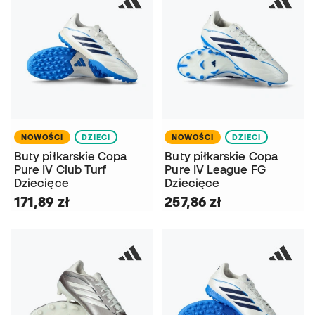
NOWOŚCI
DZIECI
NOWOŚCI
DZIECI
Buty piłkarskie Copa
Buty piłkarskie Copa
Pure IV Club Turf
Pure IV League FG
Dziecięce
Dziecięce
171,89 zł
257,86 zł