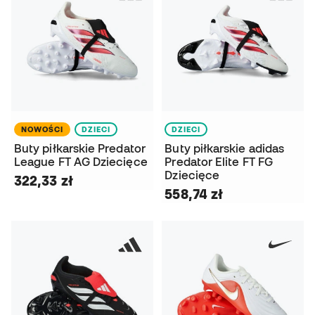
NOWOŚCI
DZIECI
DZIECI
Buty piłkarskie Predator
Buty piłkarskie adidas
League FT AG Dziecięce
Predator Elite FT FG
Dziecięce
322,33 zł
558,74 zł