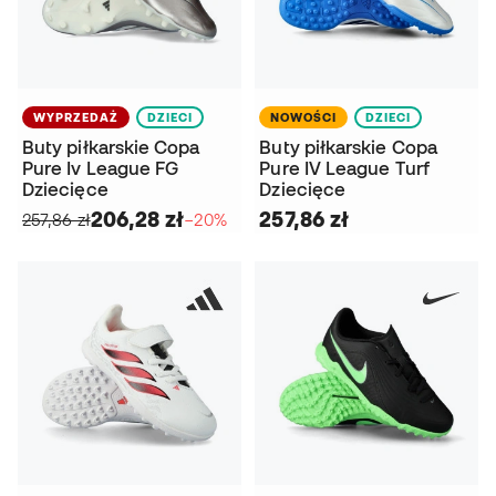
WYPRZEDAŻ
DZIECI
NOWOŚCI
DZIECI
Buty piłkarskie Copa
Buty piłkarskie Copa
Pure Iv League FG
Pure IV League Turf
Dziecięce
Dziecięce
206,28 zł
257,86 zł
257,86 zł
−20%