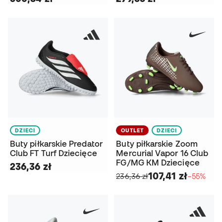
DZIECI
OUTLET
DZIECI
Buty piłkarskie Predator
Buty piłkarskie Zoom
Club FT Turf Dziecięce
Mercurial Vapor 16 Club
FG/MG KM Dziecięce
236,36 zł
107,41 zł
236,36 zł
−55%