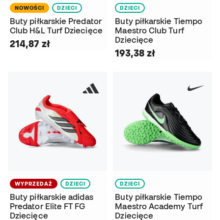
NOWOŚCI
DZIECI
DZIECI
Buty piłkarskie Predator
Buty piłkarskie Tiempo
Club H&L Turf Dziecięce
Maestro Club Turf
Dziecięce
214,87 zł
193,38 zł
WYPRZEDAŻ
DZIECI
DZIECI
Buty piłkarskie adidas
Buty piłkarskie Tiempo
Predator Elite FT FG
Maestro Academy Turf
Dziecięce
Dziecięce