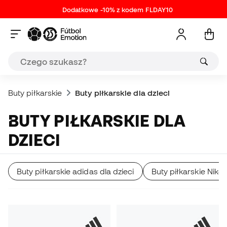
Dodatkowe -10% z kodem FLDAY10
Buty piłkarskie
Buty piłkarskie dla dzieci
BUTY PIŁKARSKIE DLA
DZIECI
Buty piłkarskie adidas dla dzieci
Buty piłkarskie Nike 