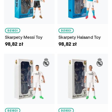
DZIECI
DZIECI
Skarpety Messi Toy
Skarpety Halaand Toy
98,82 zł
98,82 zł
DZIECI
DZIECI