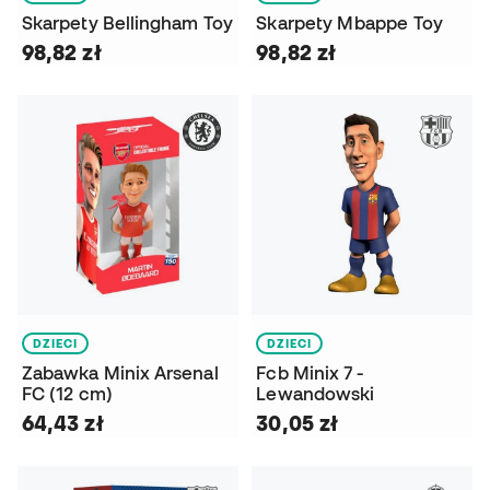
Skarpety Bellingham Toy
Skarpety Mbappe Toy
98,82 zł
98,82 zł
DZIECI
DZIECI
Zabawka Minix Arsenal
Fcb Minix 7 -
FC (12 cm)
Lewandowski
64,43 zł
30,05 zł