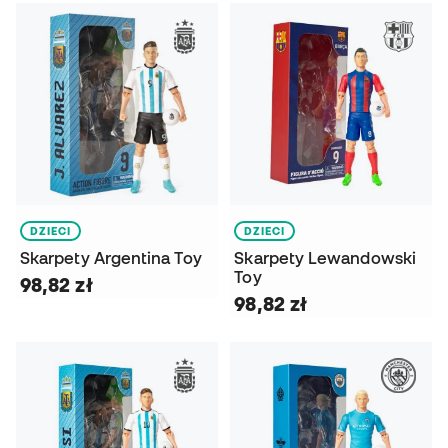
DZIECI
DZIECI
Skarpety Argentina Toy
Skarpety Lewandowski
Toy
98,82 zł
98,82 zł