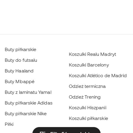
Buty piłkarskie
Koszulki Realu Madryt
Buty do futsalu
Koszulki Barcelony
Buty Haaland
Koszulki Atlético de Madrid
Buty Mbappé
Odzież termiczna
Buty z laminatu Yamal
Odzież Trening
Buty piłkarskie Adidas
Koszulki Hiszpanii
Buty piłkarskie Nike
Koszulki piłkarskie
Piłki
Płaszcze