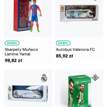
DZIECI
DZIECI
Skarpety Muñeco
Autobus Valencia FC
Lamine Yamal
85,92 zł
98,82 zł