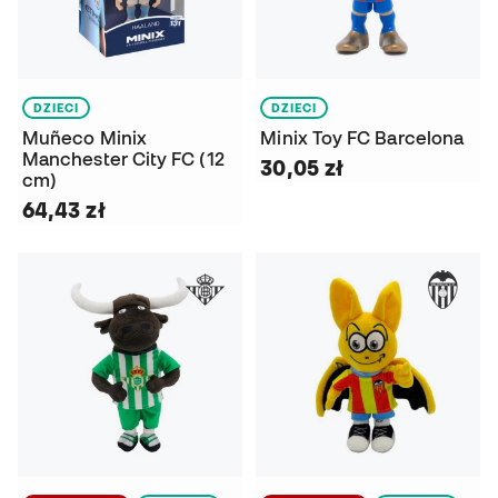
DZIECI
DZIECI
Muñeco Minix
Minix Toy FC Barcelona
Manchester City FC (12
30,05 zł
cm)
64,43 zł