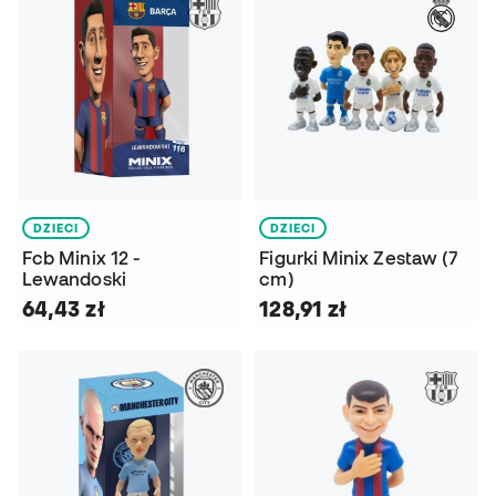
DZIECI
DZIECI
Fcb Minix 12 -
Figurki Minix Zestaw (7
Lewandoski
cm)
64,43 zł
128,91 zł