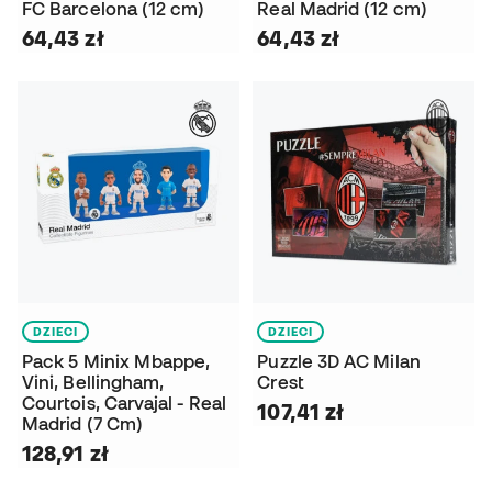
FC Barcelona (12 cm)
Real Madrid (12 cm)
64,43 zł
64,43 zł
DZIECI
DZIECI
Pack 5 Minix Mbappe,
Puzzle 3D AC Milan
Vini, Bellingham,
Crest
Courtois, Carvajal - Real
107,41 zł
Madrid (7 Cm)
128,91 zł