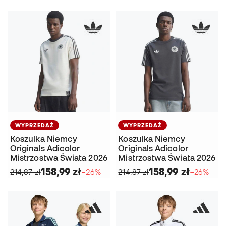
WYPRZEDAŻ
WYPRZEDAŻ
Koszulka Niemcy
Koszulka Niemcy
Originals Adicolor
Originals Adicolor
Mistrzostwa Świata 2026
Mistrzostwa Świata 2026
158,99 zł
158,99 zł
214,87 zł
−26%
214,87 zł
−26%