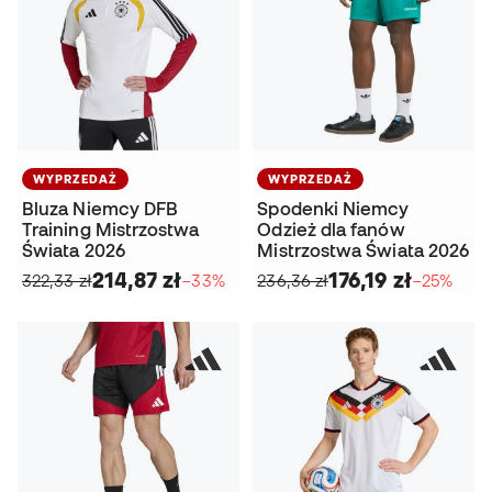
WYPRZEDAŻ
WYPRZEDAŻ
Bluza Niemcy DFB
Spodenki Niemcy
Training Mistrzostwa
Odzież dla fanów
Świata 2026
Mistrzostwa Świata 2026
214,87 zł
176,19 zł
322,33 zł
−33%
236,36 zł
−25%