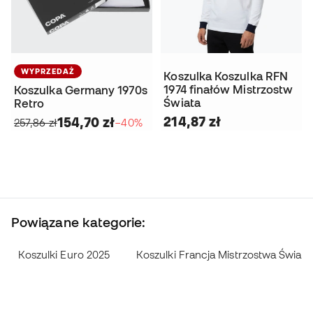
WYPRZEDAŻ
Koszulka Koszulka RFN
1974 finałów Mistrzostw
Koszulka Germany 1970s
Świata
Retro
214,87 zł
154,70 zł
257,86 zł
−40%
Powiązane kategorie:
Koszulki Euro 2025
Koszulki Francja Mistrzostwa Świata