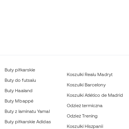
Buty piłkarskie
Koszulki Realu Madryt
Buty do futsalu
Koszulki Barcelony
Buty Haaland
Koszulki Atlético de Madrid
Buty Mbappé
Odzież termiczna
Buty z laminatu Yamal
Odzież Trening
Buty piłkarskie Adidas
Koszulki Hiszpanii