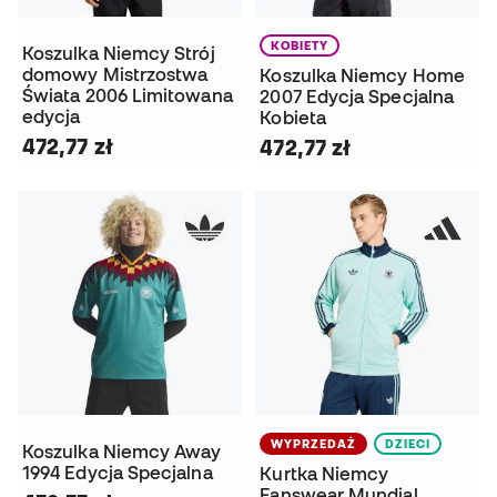
KOBIETY
Koszulka Niemcy Strój
domowy Mistrzostwa
Koszulka Niemcy Home
Świata 2006 Limitowana
2007 Edycja Specjalna
edycja
Kobieta
472,77 zł
472,77 zł
WYPRZEDAŻ
DZIECI
Koszulka Niemcy Away
1994 Edycja Specjalna
Kurtka Niemcy
Fanswear Mundial