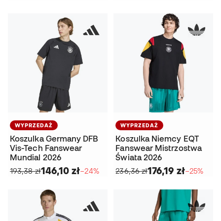
WYPRZEDAŻ
WYPRZEDAŻ
Koszulka Germany DFB
Koszulka Niemcy EQT
Vis-Tech Fanswear
Fanswear Mistrzostwa
Mundial 2026
Świata 2026
146,10 zł
176,19 zł
193,38 zł
−24%
236,36 zł
−25%