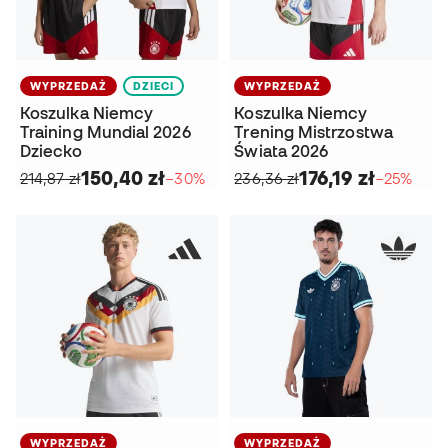
WYPRZEDAŻ
DZIECI
WYPRZEDAŻ
Koszulka Niemcy
Koszulka Niemcy
Training Mundial 2026
Trening Mistrzostwa
Dziecko
Świata 2026
150,40 zł
176,19 zł
214,87 zł
−30%
236,36 zł
−25%
WYPRZEDAŻ
WYPRZEDAŻ