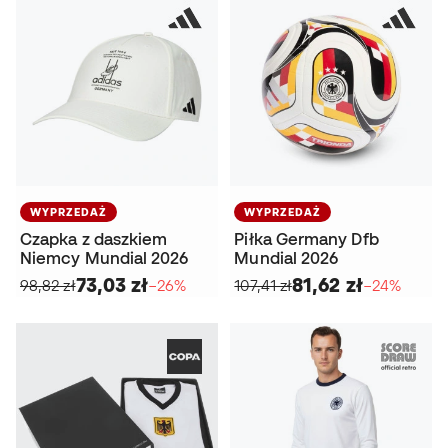
WYPRZEDAŻ
WYPRZEDAŻ
Czapka z daszkiem
Piłka Germany Dfb
Niemcy Mundial 2026
Mundial 2026
73,03 zł
81,62 zł
98,82 zł
−26%
107,41 zł
−24%