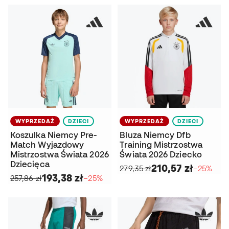
WYPRZEDAŻ
DZIECI
WYPRZEDAŻ
DZIECI
Koszulka Niemcy Pre-
Bluza Niemcy Dfb
Match Wyjazdowy
Training Mistrzostwa
Mistrzostwa Świata 2026
Świata 2026 Dziecko
Dziecięca
210,57 zł
279,35 zł
−25%
193,38 zł
257,86 zł
−25%