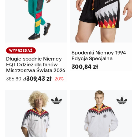
WYPRZEDAŻ
Spodenki Niemcy 1994
Edycja Specjalna
Długie spodnie Niemcy
EQT Odzież dla fanów
300,84 zł
Mistrzostwa Świata 2026
309,43 zł
386,80 zł
−20%