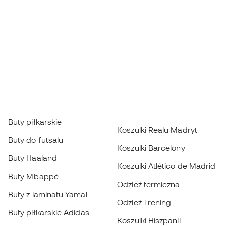
Buty piłkarskie
Koszulki Realu Madryt
Buty do futsalu
Koszulki Barcelony
Buty Haaland
Koszulki Atlético de Madrid
Buty Mbappé
Odzież termiczna
Buty z laminatu Yamal
Odzież Trening
Buty piłkarskie Adidas
Koszulki Hiszpanii