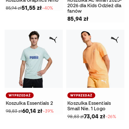
2026 dla Kids Odzież dla
51,55 zł
85,94 zł
−40%
fanów
85,94 zł
WYPRZEDAŻ
WYPRZEDAŻ
Koszulka Essentials 2
Koszulka Essentials
Small Nie. 1 Logo
60,14 zł
98,83 zł
−39%
73,04 zł
98,83 zł
−26%