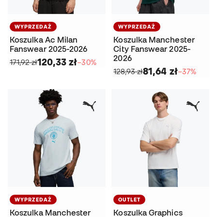
WYPRZEDAŻ
WYPRZEDAŻ
Koszulka Ac Milan
Koszulka Manchester
Fanswear 2025-2026
City Fanswear 2025-
2026
120,33 zł
171,92 zł
−30%
81,64 zł
128,93 zł
−37%
WYPRZEDAŻ
OUTLET
Koszulka Manchester
Koszulka Graphics