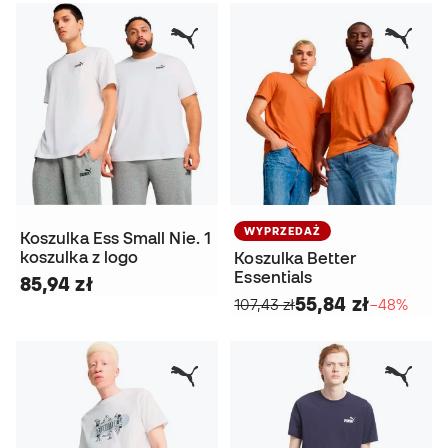
WYPRZEDAŻ
Koszulka Ess Small Nie. 1
koszulka z logo
Koszulka Better
Essentials
85,94 zł
55,84 zł
107,43 zł
−48%