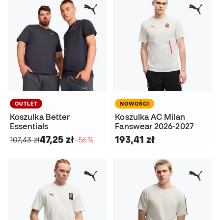
OUTLET
NOWOŚCI
Koszulka Better
Koszulka AC Milan
Essentials
Fanswear 2026-2027
47,25 zł
193,41 zł
107,43 zł
−56%