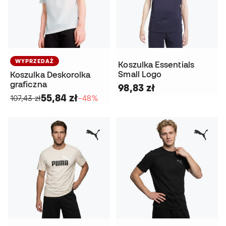
WYPRZEDAŻ
Koszulka Essentials
Small Logo
Koszulka Deskorolka
graficzna
98,83 zł
55,84 zł
107,43 zł
−48%