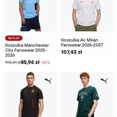
OUTLET
Koszulka Ac Milan
Fanswear 2026-2027
Koszulka Manchester
City Fanswear 2025-
107,43 zł
2026
85,94 zł
193,41 zł
−56%