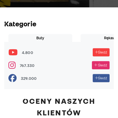
Kategorie
Buty
Rękawi
4.800
Śledź
767.330
Śledź
329.000
Śledź
OCENY NASZYCH
KLIENTÓW