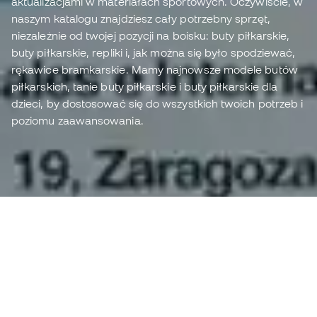
aktualizacjami w materiałach sportowych. Oczywiście, w
naszym katalogu znajdziesz cały potrzebny sprzęt,
niezależnie od twojej pozycji na boisku: buty piłkarskie,
buty piłkarskie, repliki i, jak można się było spodziewać,
rękawice bramkarskie. Mamy najnowsze modele butów
piłkarskich, tanie buty piłkarskie i buty piłkarskie dla
dzieci, by dostosować się do wszystkich twoich potrzeb i
poziomu zaawansowania.