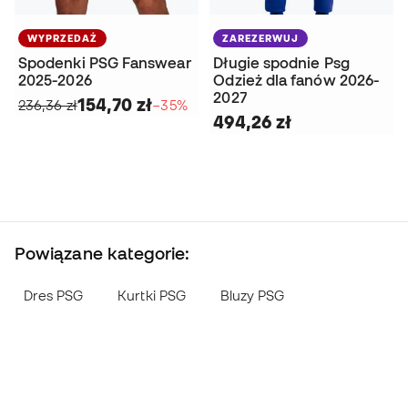
WYPRZEDAŻ
ZAREZERWUJ
Spodenki PSG Fanswear
Długie spodnie Psg
2025-2026
Odzież dla fanów 2026-
2027
154,70 zł
236,36 zł
−35%
494,26 zł
Powiązane kategorie:
Dres PSG
Kurtki PSG
Bluzy PSG