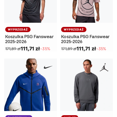
WYPRZEDAŻ
WYPRZEDAŻ
Koszulka PSG Fanswear
Koszulka PSG Fanswear
2025-2026
2025-2026
111,71 zł
111,71 zł
171,89 zł
−35%
171,89 zł
−35%