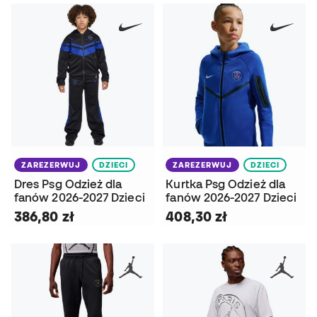
ZAREZERWUJ
DZIECI
ZAREZERWUJ
DZIECI
Dres Psg Odzież dla
Kurtka Psg Odzież dla
fanów 2026-2027 Dzieci
fanów 2026-2027 Dzieci
386,80 zł
408,30 zł