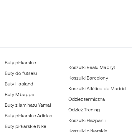
Buty piłkarskie
Koszulki Realu Madryt
Buty do futsalu
Koszulki Barcelony
Buty Haaland
Koszulki Atlético de Madrid
Buty Mbappé
Odzież termiczna
Buty z laminatu Yamal
Odzież Trening
Buty piłkarskie Adidas
Koszulki Hiszpanii
Buty piłkarskie Nike
Koszulki piłkarskie