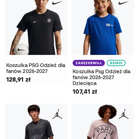
ZAREZERWUJ
DZIECI
Koszulka PSG Odzież dla
fanów 2026-2027
Koszulka Psg Odzież dla
fanów 2026-2027
128,91 zł
Dziecięca
107,41 zł