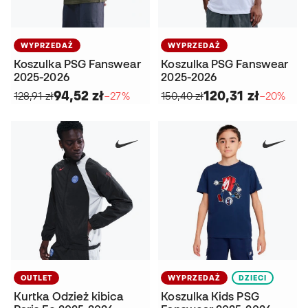
WYPRZEDAŻ
WYPRZEDAŻ
Koszulka PSG Fanswear
Koszulka PSG Fanswear
2025-2026
2025-2026
94,52 zł
120,31 zł
128,91 zł
−27%
150,40 zł
−20%
OUTLET
WYPRZEDAŻ
DZIECI
Kurtka Odzież kibica
Koszulka Kids PSG