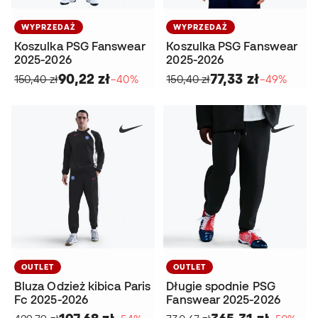
WYPRZEDAŻ
WYPRZEDAŻ
Koszulka PSG Fanswear
Koszulka PSG Fanswear
2025-2026
2025-2026
90,22 zł
77,33 zł
150,40 zł
−40%
150,40 zł
−49%
OUTLET
OUTLET
Bluza Odzież kibica Paris
Długie spodnie PSG
Fc 2025-2026
Fanswear 2025-2026