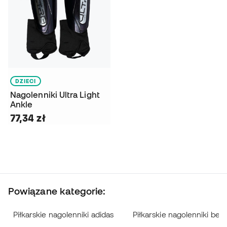
DZIECI
Nagolenniki Ultra Light
Ankle
77,34 zł
Powiązane kategorie:
Piłkarskie nagolenniki adidas
Piłkarskie nagolenniki bez