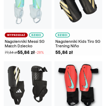
WYPRZEDAŻ
DZIECI
DZIECI
Nagolenniki Messi SG
Nagolenniki Kids Tiro SG
Match Dziecko
Trening Niño
55,84 zł
55,84 zł
77,34 zł
−28%