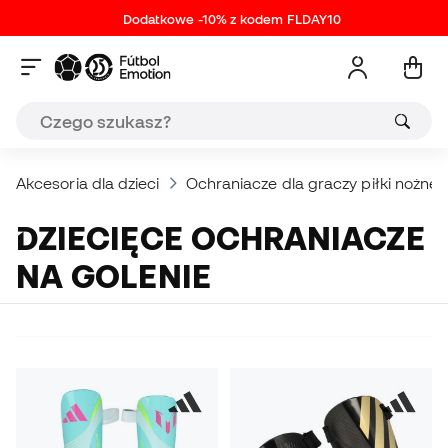
Dodatkowe -10% z kodem FLDAY10
Akcesoria dla dzieci
Ochraniacze dla graczy piłki nożnej
DZIECIĘCE OCHRANIACZE
NA GOLENIE