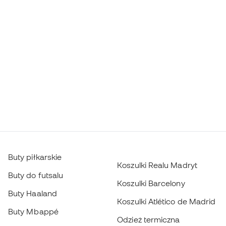
Buty piłkarskie
Koszulki Realu Madryt
Buty do futsalu
Koszulki Barcelony
Buty Haaland
Koszulki Atlético de Madrid
Buty Mbappé
Odzież termiczna