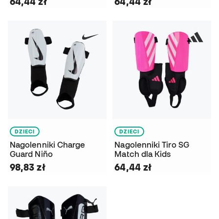
64,44 zł
64,44 zł
DZIECI
DZIECI
Nagolenniki Charge
Nagolenniki Tiro SG
Guard Niño
Match dla Kids
98,83 zł
64,44 zł