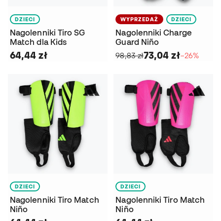
DZIECI
WYPRZEDAŻ
DZIECI
Nagolenniki Tiro SG
Nagolenniki Charge
Match dla Kids
Guard Niño
64,44 zł
73,04 zł
98,83 zł
−26%
DZIECI
DZIECI
Nagolenniki Tiro Match
Nagolenniki Tiro Match
Niño
Niño