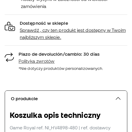
zamówienia
Dostępność w sklepie
Sprawdź , czy ten produkt jest dostępny w Twoim
najbliższym sklepie.
Plazo de devolución/cambio: 30 días
Polityka zwrotów
*Nie dotyczy produktów personalizowanych.
O produkcie
Koszulka opis techniczny
Game Royal
ref. NI_HV4898-480
| ref. dostawcy