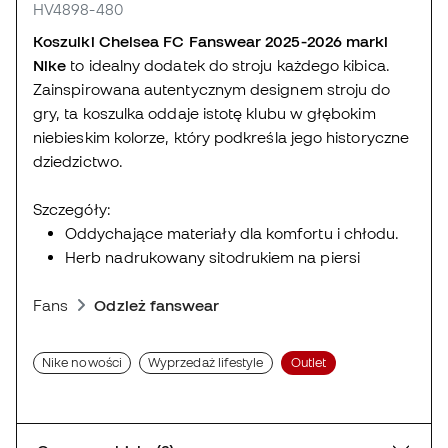
HV4898-480
Koszulki Chelsea FC Fanswear 2025-2026
marki
Nike
to idealny dodatek do stroju każdego kibica.
Zainspirowana autentycznym designem stroju do
gry, ta koszulka oddaje istotę klubu w głębokim
niebieskim kolorze, który podkreśla jego historyczne
dziedzictwo.
Szczegóły:
Oddychające materiały dla komfortu i chłodu.
Herb nadrukowany sitodrukiem na piersi
Fans
Odzież fanswear
Nike nowości
Wyprzedaż lifestyle
Outlet