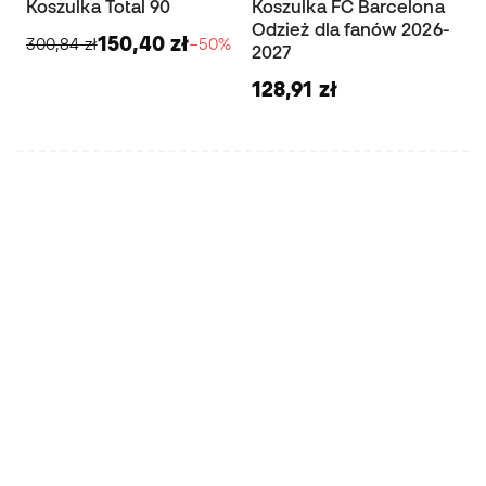
Koszulka Total 90
Koszulka FC Barcelona
Odzież dla fanów 2026-
150,40 zł
300,84 zł
−50%
2027
128,91 zł