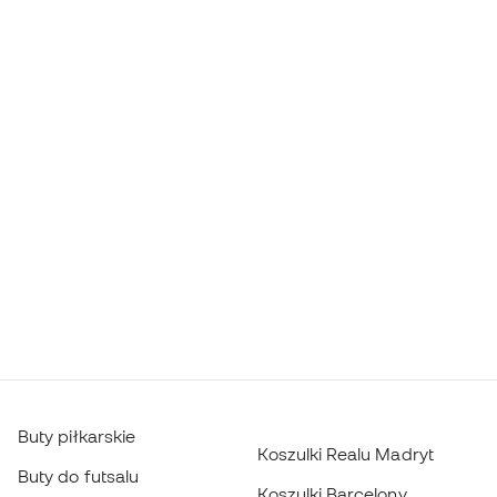
Buty piłkarskie
Koszulki Realu Madryt
Buty do futsalu
Koszulki Barcelony