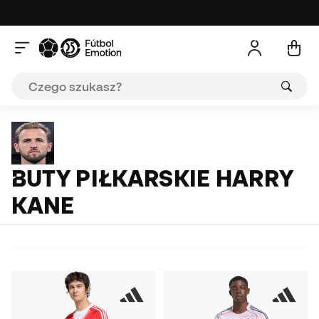
BUTY PIŁKARSKIE HARRY
KANE