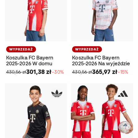
WYPRZEDAŻ
WYPRZEDAŻ
Koszulka FC Bayern
Koszulka FC Bayern
2025-2026 W domu
2025-2026 Na wyjeździe
301,38 zł
365,97 zł
430,56 zł
−30%
430,56 zł
−15%