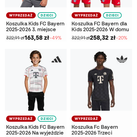
WYPRZEDAŻ
DZIECI
WYPRZEDAŻ
DZIECI
Koszulka Kids FC Bayern
Koszulka FC Bayern dla
2025-2026 3. miejsce
Kids 2025-2026 W domu
163,58 zł
258,32 zł
322,91 zł
−49%
322,91 zł
−20%
WYPRZEDAŻ
DZIECI
WYPRZEDAŻ
Koszulka Kids FC Bayern
Koszulka Fc Bayern
2025-2026 Na wyjeździe
2025-2026 Trzeci