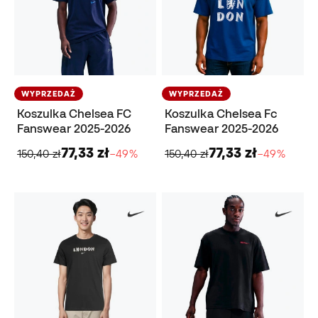
WYPRZEDAŻ
WYPRZEDAŻ
Koszulka Chelsea FC
Koszulka Chelsea Fc
Fanswear 2025-2026
Fanswear 2025-2026
77,33 zł
77,33 zł
150,40 zł
−49%
150,40 zł
−49%