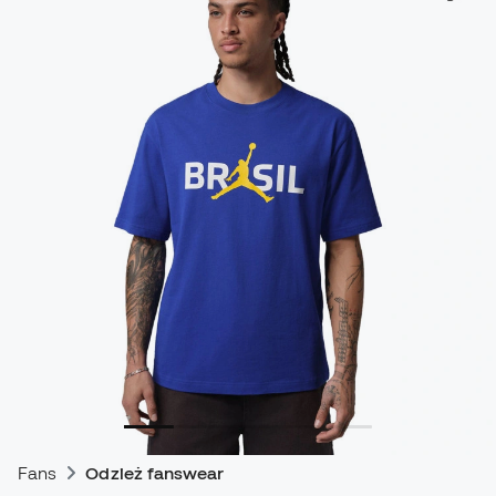
Fans
Odzież fanswear