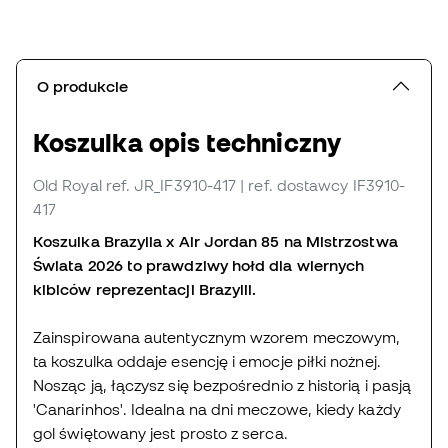
O produkcie
Koszulka opis techniczny
Old Royal
ref. JR_IF3910-417
| ref. dostawcy IF3910-
417
Koszulka Brazylia x Air Jordan 85 na Mistrzostwa
Świata 2026 to prawdziwy hołd dla wiernych
kibiców reprezentacji Brazylii.
Zainspirowana autentycznym wzorem meczowym,
ta koszulka oddaje esencję i emocje piłki nożnej.
Nosząc ją, łączysz się bezpośrednio z historią i pasją
'Canarinhos'. Idealna na dni meczowe, kiedy każdy
gol świętowany jest prosto z serca.