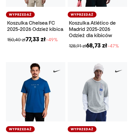
WYPRZEDAŻ
WYPRZEDAŻ
Koszulka Chelsea FC
Koszulka Atlético de
2025-2026 Odzież kibica
Madrid 2025-2026
Odzież dla kibiców
77,33 zł
150,40 zł
−49%
68,73 zł
128,91 zł
−47%
WYPRZEDAŻ
WYPRZEDAŻ