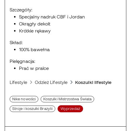
Szczegóły:
Specjalny nadruk CBF i Jordan
Okrągły dekolt
Krótkie rękawy
Skład:
100% bawełna
Pielęgnacja:
Prać w pralce
Lifestyle
Odzież Lifestyle
Koszulki lifestyle
Nike nowości
Koszulki Mistrzostwa Świata
Stroje i koszulki Brazylii
Wyprzedaż