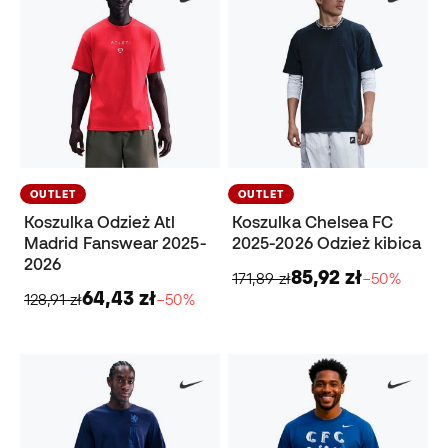
OUTLET
OUTLET
Koszulka Odzież Atl
Koszulka Chelsea FC
Madrid Fanswear 2025-
2025-2026 Odzież kibica
2026
85,92 zł
171,89 zł
−50%
64,43 zł
128,91 zł
−50%