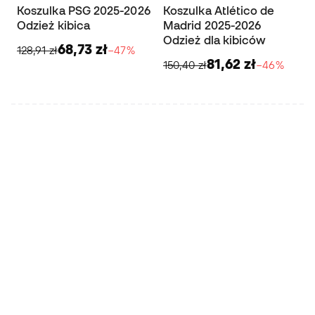
Koszulka PSG 2025-2026
Koszulka Atlético de
Odzież kibica
Madrid 2025-2026
Odzież dla kibiców
68,73 zł
128,91 zł
−47%
81,62 zł
150,40 zł
−46%