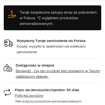
Twoje bezpieczne zakupy teraz za pobraniem
w Polsce. *Z wyjątkiem produktów
personalizowanych.
Wysyłamy Twoje zamówienie do Polska
Koszty wysyłki w zależności od wielkości
zamówienia
Dostępność w sklepie
Sprawdź , czy ten produkt jest dostępny w Twoim
najbliższym sklepie.
Plazo de devolución/cambio: 30 días
Polityka zwrotów
*Nie dotyczy produktów personalizowanych.