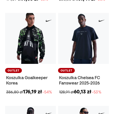
OUTLET
OUTLET
Koszulka Goalkeeper
Koszulka Chelsea FC
Korea
Fanswear 2025-2026
176,19 zł
60,13 zł
386,80 zł
−54%
128,91 zł
−53%