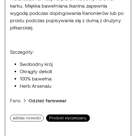
karku. Miękka bawełniana tkanina zapewnia
wygodę podczas dopingowania Kanonierów lub po
prostu podczas popisywania się z dumą z drużyny
piłkarskiej.
Szczegóły:
Swobodny krój
Okrągły dekolt
100% bawełna
Herb Arsenalu
Fans
Odzież fanswear
adidas nowości
Produkt wyczerpany