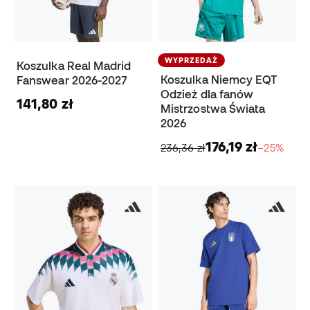
WYPRZEDAŻ
Koszulka Real Madrid
Koszulka Niemcy EQT
Fanswear 2026-2027
Odzież dla fanów
141,80 zł
Mistrzostwa Świata
2026
176,19 zł
236,36 zł
−25%