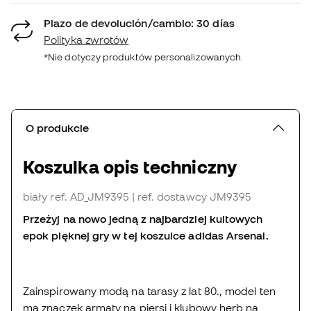
Plazo de devolución/cambio: 30 días
Polityka zwrotów
*Nie dotyczy produktów personalizowanych.
O produkcie
Koszulka opis techniczny
biały
ref. AD_JM9395
| ref. dostawcy JM9395
Przeżyj na nowo jedną z najbardziej kultowych
epok pięknej gry w tej koszulce adidas Arsenal.
Zainspirowany modą na tarasy z lat 80., model ten
ma znaczek armaty na piersi i klubowy herb na