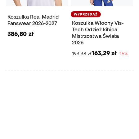
WYPRZEDAŻ
Koszulka Real Madrid
Koszulka Włochy Vis-
Fanswear 2026-2027
Tech Odzież kibica
386,80 zł
Mistrzostwa Świata
2026
163,29 zł
193,38 zł
−16%