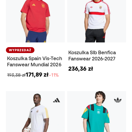
WYPRZEDAŻ
Koszulka Slb Benfica
Koszulka Spain Vis-Tech
Fanswear 2026-2027
Fanswear Mundial 2026
236,36 zł
171,89 zł
193,38 zł
−11%