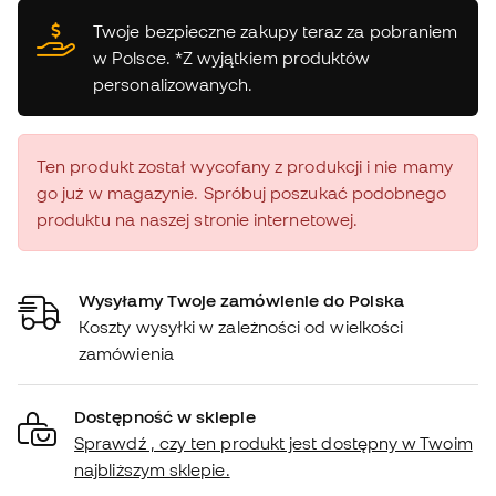
Twoje bezpieczne zakupy teraz za pobraniem
w Polsce. *Z wyjątkiem produktów
personalizowanych.
Ten produkt został wycofany z produkcji i nie mamy
go już w magazynie. Spróbuj poszukać podobnego
produktu na naszej stronie internetowej.
Wysyłamy Twoje zamówienie do Polska
Koszty wysyłki w zależności od wielkości
zamówienia
Dostępność w sklepie
Sprawdź , czy ten produkt jest dostępny w Twoim
najbliższym sklepie.