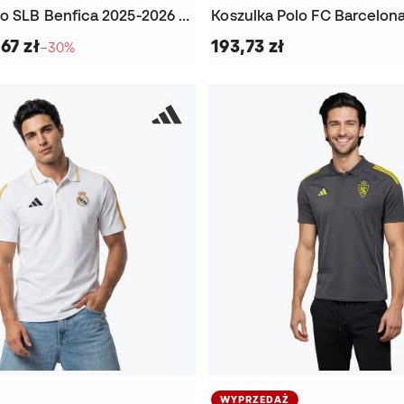
Koszulka Polo SLB Benfica 2025-2026 Odzież kibica
67 zł
193,73 zł
−30%
WYPRZEDAŻ