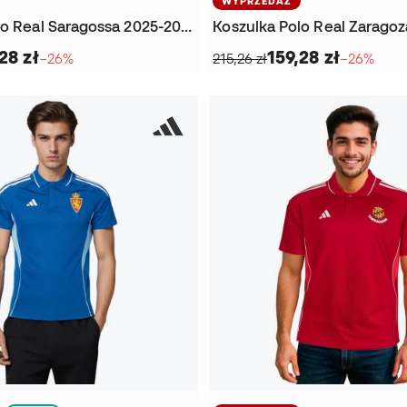
WYPRZEDAŻ
Koszulka Polo Real Saragossa 2025-2026
Koszulka Polo Real Zaragoz
28 zł
159,28 zł
−26%
215,26 zł
−26%