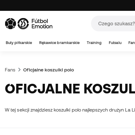
Buty piłkarskie
Rękawice bramkarskie
Training
Futsalu
Fan
Fans
Oficjalne koszulki polo
OFICJALNE KOSZU
W tej sekcji znajdziesz koszulki polo najlepszych drużyn La Li