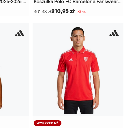
Koszulka Polo Valencia CF 2025-2026 Trening
Koszulka Polo FC Barcelona Fanswear 2025-2026
210,95 zł
301,38 zł
−30%
WYPRZEDAŻ