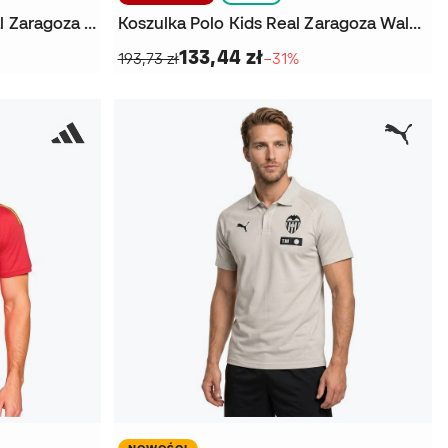
Koszulka Polo Trenerzy Real Zaragoza Walk 2024-2025
Koszulka Polo Kids Real Zaragoza Walk 2024-2025
133,44 zł
193,73 zł
−31%