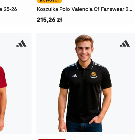
NOWOŚCI
a 25-26
Koszulka Polo Valencia Cf Fanswear 2026-2027
215,26 zł