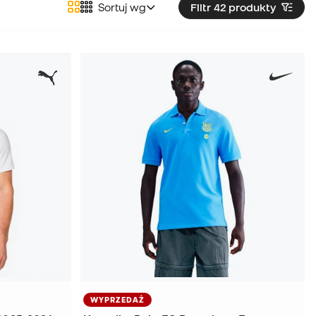
Sortuj wg
Filtr 42
produkty
WYPRZEDAŻ