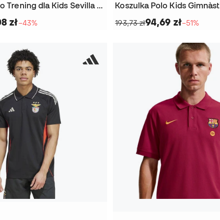
Koszulka Polo Trening dla Kids Sevilla FC 2025-2026
8 zł
94,69 zł
−43%
193,73 zł
−51%