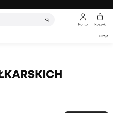
Konto
Koszyk
Stroje
IŁKARSKICH