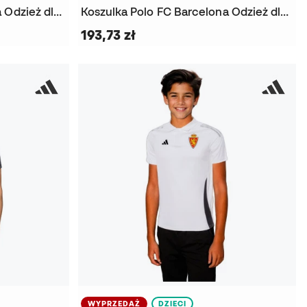
Koszulka Polo FC Barcelona Odzież dla fanów 2026-2027
Koszulka Polo FC Barcelona Odzież dla fanów 2026-2027
193,73 zł
WYPRZEDAŻ
DZIECI