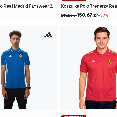
Koszulka Polo Real Madrid Fanswear 2026-2027
150,67 zł
215,26 zł
−30%