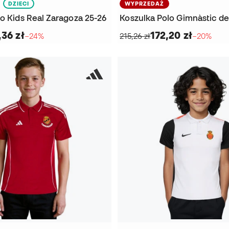
DZIECI
WYPRZEDAŻ
o Kids Real Zaragoza 25-26
,36 zł
172,20 zł
−24%
215,26 zł
−20%