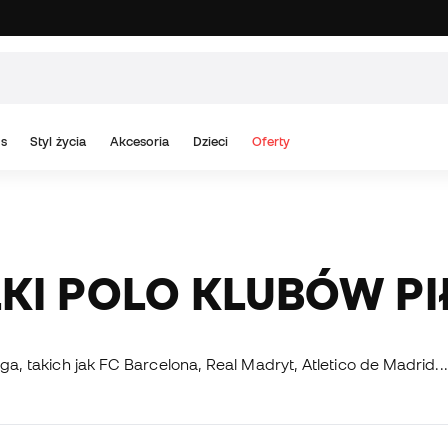
s
Styl życia
Akcesoria
Dzieci
Oferty
LKI POLO KLUBÓW P
ga, takich jak FC Barcelona, ​​Real Madryt, Atletico de Madrid...