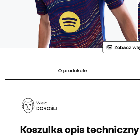
Zobacz wię
O produkcie
Wiek:
DOROŚLI
Koszulka opis techniczny