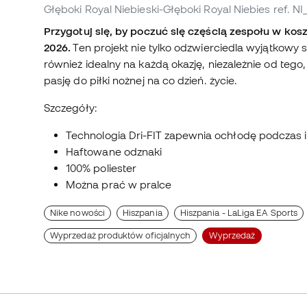
Głęboki Royal Niebieski-Głęboki Royal Niebies
ref. N
Przygotuj się, by poczuć się częścią zespołu w kos
2026.
Ten projekt nie tylko odzwierciedla wyjątkowy s
również idealny na każdą okazję, niezależnie od tego
pasję do piłki nożnej na co dzień. życie.
Szczegóły:
Technologia Dri-FIT zapewnia ochłodę podczas 
Haftowane odznaki
100% poliester
Można prać w pralce
Nike nowości
Hiszpania
Hiszpania - LaLiga EA Sports
Wyprzedaż produktów oficjalnych
Wyprzedaż