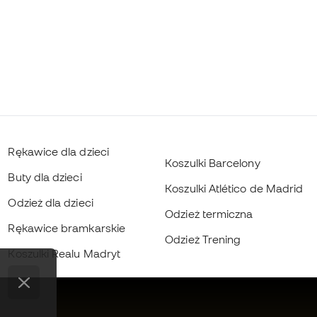
Rękawice dla dzieci
Koszulki Barcelony
Buty dla dzieci
Koszulki Atlético de Madrid
Odzież dla dzieci
Odzież termiczna
Rękawice bramkarskie
Odzież Trening
Koszulki Realu Madryt