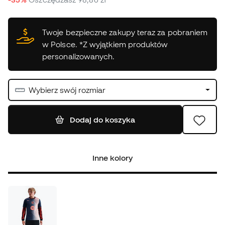
Twoje bezpieczne zakupy teraz za pobraniem
w Polsce. *Z wyjątkiem produktów
personalizowanych.
Wybierz swój rozmiar
Dodaj do koszyka
Inne kolory