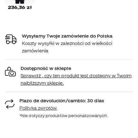
236,36 zł
Wysyłamy Twoje zamówienie do Polska
Koszty wysyłki w zależności od wielkości
zamówienia
Dostępność w sklepie
Sprawdź , czy ten produkt jest dostępny w Twoim
najbliższym sklepie.
Plazo de devolución/cambio: 30 días
Polityka zwrotów
*Nie dotyczy produktów personalizowanych.