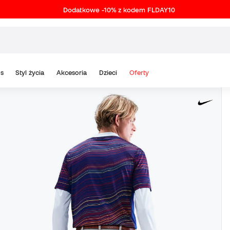
Dodatkowe -10% z kodem FLDAY10
s
Styl życia
Akcesoria
Dzieci
Oferty