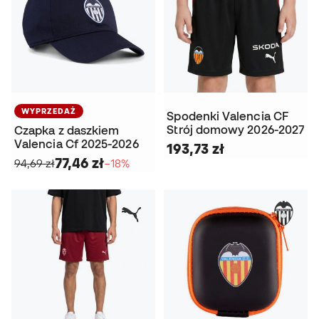
WYPRZEDAŻ
Spodenki Valencia CF
Strój domowy 2026-2027
Czapka z daszkiem
Valencia Cf 2025-2026
193,73 zł
77,46 zł
94,69 zł
−18%