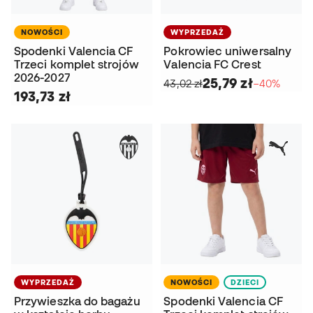
NOWOŚCI
WYPRZEDAŻ
Spodenki Valencia CF
Pokrowiec uniwersalny
Trzeci komplet strojów
Valencia FC Crest
2026-2027
25,79 zł
43,02 zł
−40%
193,73 zł
WYPRZEDAŻ
NOWOŚCI
DZIECI
Przywieszka do bagażu
Spodenki Valencia CF