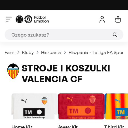
Fans
Kluby
Hiszpania
Hiszpania - LaLiga EA Sports
STROJE I KOSZULKI
VALENCIA CF
Home Kit
Away Kit
Third Kit