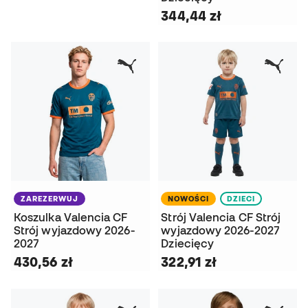
344,44 zł
ZAREZERWUJ
NOWOŚCI
DZIECI
Koszulka Valencia CF
Strój Valencia CF Strój
Strój wyjazdowy 2026-
wyjazdowy 2026-2027
2027
Dziecięcy
430,56 zł
322,91 zł