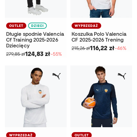
OUTLET
DZIECI
WYPRZEDAŻ
Długie spodnie Valencia
Koszulka Polo Valencia
Cf Training 2025-2026
CF 2025-2026 Trening
Dziecięcy
116,22 zł
215,26 zł
−46%
124,83 zł
279,85 zł
−55%
WYPRZEDAŻ
OUTLET