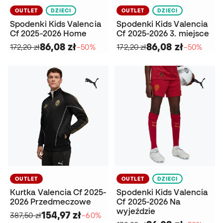
OUTLET
DZIECI
OUTLET
DZIECI
Spodenki Kids Valencia
Spodenki Kids Valencia
Cf 2025-2026 Home
Cf 2025-2026 3. miejsce
86,08 zł
86,08 zł
172,20 zł
−50%
172,20 zł
−50%
OUTLET
OUTLET
DZIECI
Kurtka Valencia Cf 2025-
Spodenki Kids Valencia
2026 Przedmeczowe
Cf 2025-2026 Na
wyjeździe
154,97 zł
387,50 zł
−60%