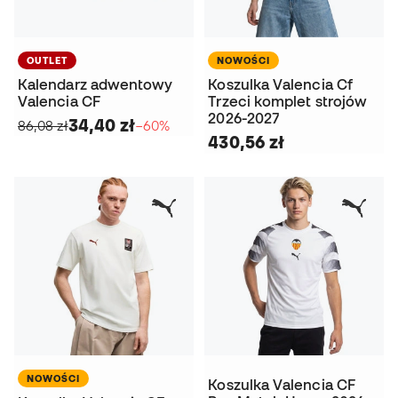
OUTLET
NOWOŚCI
Kalendarz adwentowy
Koszulka Valencia Cf
Valencia CF
Trzeci komplet strojów
2026-2027
34,40 zł
86,08 zł
−60%
430,56 zł
NOWOŚCI
Koszulka Valencia CF