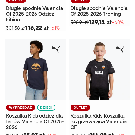
Długie spodnie Valencia
Długie spodnie Valencia
Cf 2025-2026 Odzież
Cf 2025-2026 Trening
kibica
129,14 zł
322,91 zł
−60%
116,22 zł
301,38 zł
−61%
WYPRZEDAŻ
DZIECI
OUTLET
Koszulka Kids odzież dla
Koszulka Kids Koszulka
fanów Valencia Cf 2025-
rozgrzewająca Valencia
2026
CF