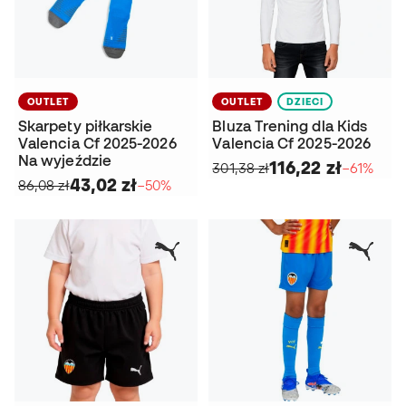
OUTLET
OUTLET
DZIECI
Skarpety piłkarskie
Bluza Trening dla Kids
Valencia Cf 2025-2026
Valencia Cf 2025-2026
Na wyjeździe
116,22 zł
301,38 zł
−61%
43,02 zł
86,08 zł
−50%