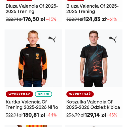
Bluza Valencia Cf 2025-
Bluza Valencia Cf 2025-
2026 Trening
2026 Trening
176,50 zł
124,83 zł
322,91 zł
−45%
322,91 zł
−61%
WYPRZEDAŻ
DZIECI
WYPRZEDAŻ
Kurtka Valencia Cf
Koszulka Valencia Cf
Trening 2025-2026 Niño
2025-2026 Odzież kibica
180,81 zł
129,14 zł
322,91 zł
−44%
236,79 zł
−45%