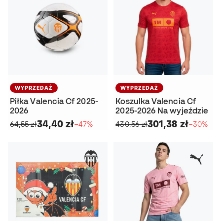
WYPRZEDAŻ
WYPRZEDAŻ
Piłka Valencia Cf 2025-
Koszulka Valencia Cf
2026
2025-2026 Na wyjeździe
34,40 zł
301,38 zł
64,55 zł
−47%
430,56 zł
−30%