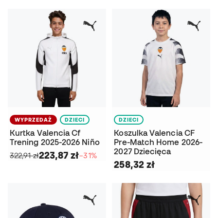
WYPRZEDAŻ
DZIECI
DZIECI
Kurtka Valencia Cf
Koszulka Valencia CF
Trening 2025-2026 Niño
Pre-Match Home 2026-
2027 Dziecięca
223,87 zł
322,91 zł
−31%
258,32 zł