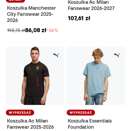
Koszulka Ac Milan
Koszulka Manchester
Fanswear 2026-2027
City Fanswear 2025-
107,61 zł
2026
86,08 zł
193,73 zł
−56%
WYPRZEDAŻ
WYPRZEDAŻ
Koszulka Ac Milan
Koszulka Essentials
Fanswear 2025-2026
Foundation