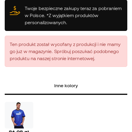
Twoje bezpieczne zakupy teraz za pobraniem
w Polsce. *Z wyjątkiem produktów
personalizowanych.
Ten produkt został wycofany z produkcji i nie mamy
go już w magazynie. Spróbuj poszukać podobnego
produktu na naszej stronie internetowej.
Inne kolory
86,08 zł