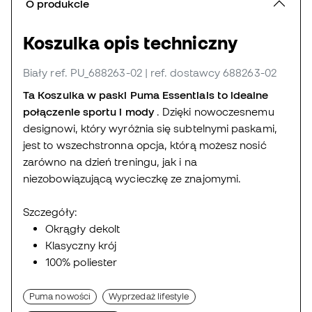
O produkcie
Koszulka opis techniczny
Biały
ref. PU_688263-02
| ref. dostawcy 688263-02
Ta Koszulka w paski Puma Essentials to idealne
połączenie sportu i mody
. Dzięki nowoczesnemu
designowi, który wyróżnia się subtelnymi paskami,
jest to wszechstronna opcja, którą możesz nosić
zarówno na dzień treningu, jak i na
niezobowiązującą wycieczkę ze znajomymi.
Szczegóły:
Okrągły dekolt
Klasyczny krój
100% poliester
Puma nowości
Wyprzedaż lifestyle