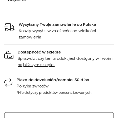
Wysyłamy Twoje zamówienie do Polska
Koszty wysyłki w zależności od wielkości
zamówienia
Dostępność w sklepie
Sprawdź , czy ten produkt jest dostępny w Twoim
najbliższym sklepie.
Plazo de devolución/cambio: 30 días
Polityka zwrotów
*Nie dotyczy produktów personalizowanych.