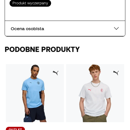
Produkt wyczerpany
Ocena osobista
PODOBNE PRODUKTY
OUTLET