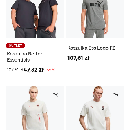
OUTLET
Koszulka Ess Logo FZ
Koszulka Better
107,61 zł
Essentials
47,32 zł
107,61 zł
−56%