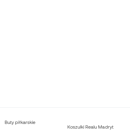
Buty piłkarskie
Koszulki Realu Madryt