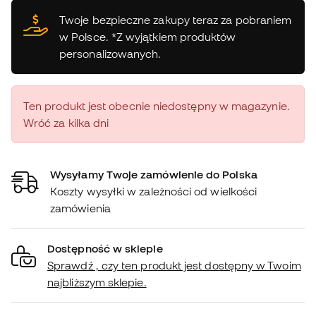
Twoje bezpieczne zakupy teraz za pobraniem
w Polsce. *Z wyjątkiem produktów
personalizowanych.
Ten produkt jest obecnie niedostępny w magazynie.
Wróć za kilka dni
Wysyłamy Twoje zamówienie do Polska
Koszty wysyłki w zależności od wielkości
zamówienia
Dostępność w sklepie
Sprawdź , czy ten produkt jest dostępny w Twoim
najbliższym sklepie.