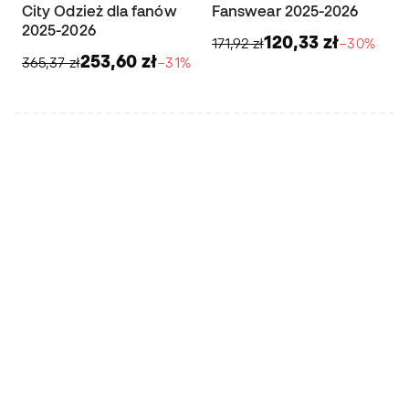
City Odzież dla fanów
Fanswear 2025-2026
2025-2026
120,33 zł
171,92 zł
−30%
253,60 zł
365,37 zł
−31%