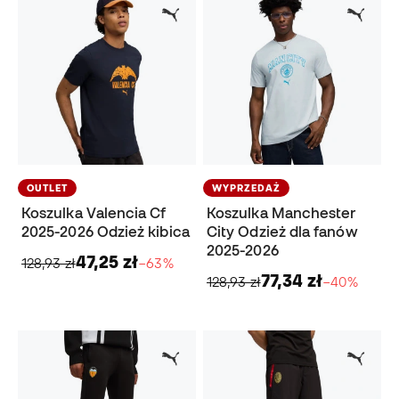
OUTLET
WYPRZEDAŻ
Koszulka Valencia Cf
Koszulka Manchester
2025-2026 Odzież kibica
City Odzież dla fanów
2025-2026
47,25 zł
128,93 zł
−63%
77,34 zł
128,93 zł
−40%