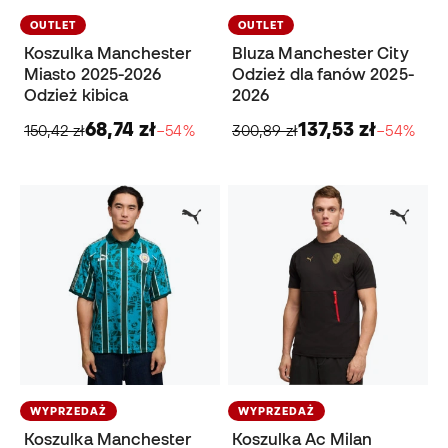
OUTLET
OUTLET
Koszulka Manchester
Bluza Manchester City
Miasto 2025-2026
Odzież dla fanów 2025-
Odzież kibica
2026
68,74 zł
137,53 zł
150,42 zł
−54%
300,89 zł
−54%
WYPRZEDAŻ
WYPRZEDAŻ
Koszulka Manchester
Koszulka Ac Milan