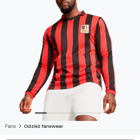
Fans
Odzież fanswear