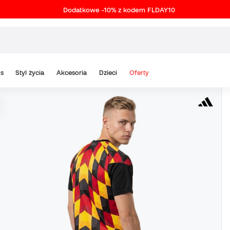
Dodatkowe -10% z kodem FLDAY10
s
Styl życia
Akcesoria
Dzieci
Oferty