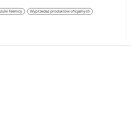
szulki Niemcy
Wyprzedaż produktów oficjalnych