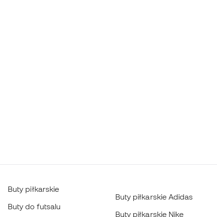
Buty piłkarskie
Buty piłkarskie Adidas
Buty do futsalu
Buty piłkarskie Nike