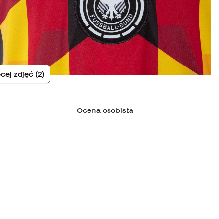
cej zdjęć (2)
Ocena osobista