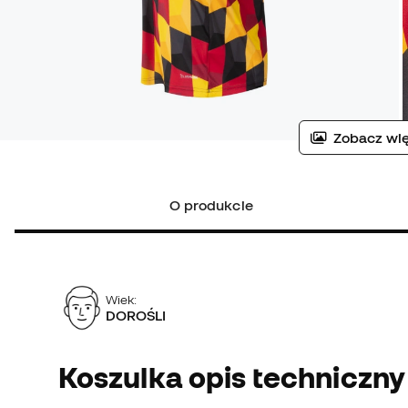
Zobacz wię
O produkcie
Wiek:
DOROŚLI
Koszulka opis techniczny