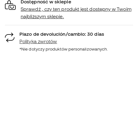
Dostępność w sklepie
Sprawdź , czy ten produkt jest dostępny w Twoim
najbliższym sklepie.
Plazo de devolución/cambio: 30 días
Polityka zwrotów
*Nie dotyczy produktów personalizowanych.