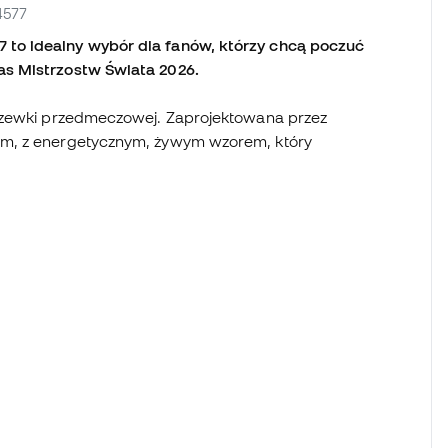
4577
to idealny wybór dla fanów, którzy chcą poczuć
as Mistrzostw Świata 2026.
grzewki przedmeczowej. Zaprojektowana przez
em, z energetycznym, żywym wzorem, który