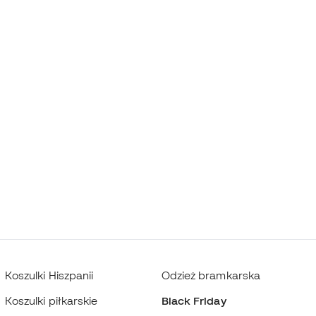
Koszulki Hiszpanii
Odzież bramkarska
Koszulki piłkarskie
Black Friday