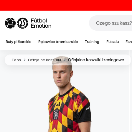
Buty piłkarskie
Rękawice bramkarskie
Training
Futsalu
Fan
Fans
Oficjalne koszulki
Oficjalne koszulki treningowe