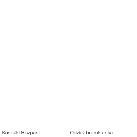
Koszulki Hiszpanii
Odzież bramkarska