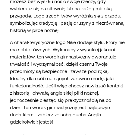
możesz bez wysiłku nosić swoje rzeczy, gdy
wybierasz się na siłownię lub na każdą miejską
przygodę. Logo trzech lwów wyróżnia się z przodu,
symbolizując tradycję i pasję drużyny z niezrównaną
historią w piłce nożnej.
A charakterystyczne logo Nike dodaje stylu, który nie
ma sobie równych. Wykonany z wysokiej jakości
materiałów, ten worek gimnastyczny gwarantuje
trwałość i wytrzymałość, dzięki czemu Twoje
przedmioty są bezpieczne i zawsze pod ręką.
Idealny dla osób ceniących zarówno modę, jak i
funkcjonalność. Jeśli więc chcesz nawiązać kontakt
z historią i chwałą angielskiej piłki nożnej,
jednocześnie ciesząc się praktycznością na co
dzień, ten worek gimnastyczny jest najlepszym
dodatkiem - zabierz ze sobą ducha Anglia ,
gdziekolwiek jesteś!