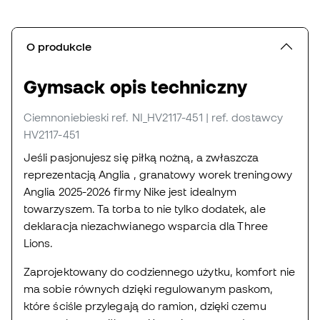
O produkcie
Gymsack opis techniczny
Ciemnoniebieski
ref. NI_HV2117-451
| ref. dostawcy
HV2117-451
Jeśli pasjonujesz się piłką nożną, a zwłaszcza
reprezentacją Anglia , granatowy worek treningowy
Anglia 2025-2026 firmy Nike jest idealnym
towarzyszem. Ta torba to nie tylko dodatek, ale
deklaracja niezachwianego wsparcia dla Three
Lions.
Zaprojektowany do codziennego użytku, komfort nie
ma sobie równych dzięki regulowanym paskom,
które ściśle przylegają do ramion, dzięki czemu