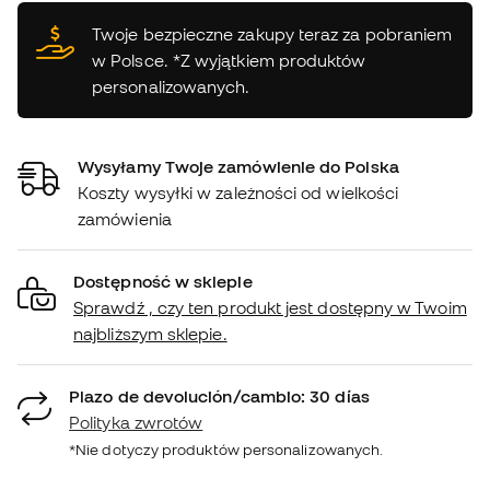
Twoje bezpieczne zakupy teraz za pobraniem
w Polsce. *Z wyjątkiem produktów
personalizowanych.
Wysyłamy Twoje zamówienie do Polska
Koszty wysyłki w zależności od wielkości
zamówienia
Dostępność w sklepie
Sprawdź , czy ten produkt jest dostępny w Twoim
najbliższym sklepie.
Plazo de devolución/cambio: 30 días
Polityka zwrotów
*Nie dotyczy produktów personalizowanych.