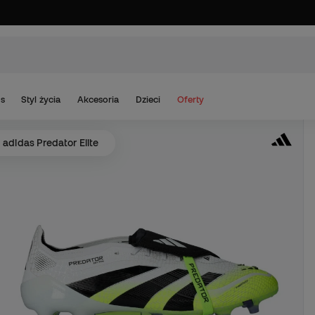
s
Styl życia
Akcesoria
Dzieci
Oferty
adidas Predator Elite