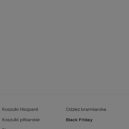
Koszulki Hiszpanii
Odzież bramkarska
Koszulki piłkarskie
Black Friday