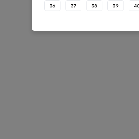
36
37
38
39
4