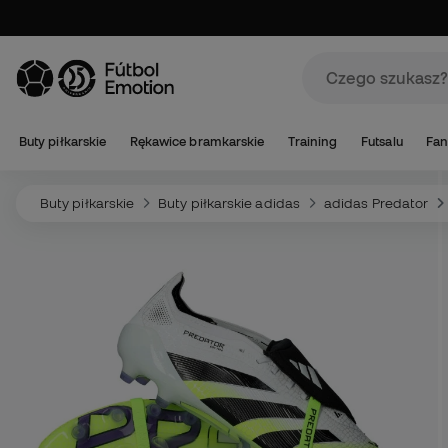
Buty piłkarskie
Rękawice bramkarskie
Training
Futsalu
Fan
Buty piłkarskie
Buty piłkarskie adidas
adidas Predator