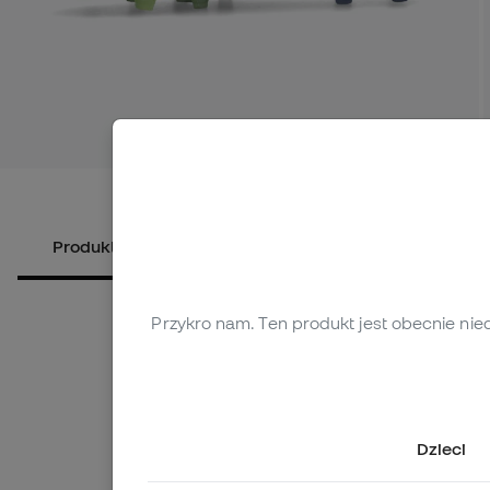
Zobacz wię
Produkty alternatywne
O produkcie
Przykro nam. Ten produkt jest obecnie nie
Dzieci