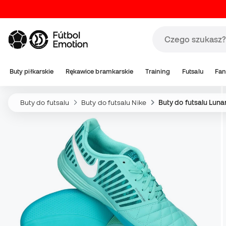
Buty piłkarskie
Rękawice bramkarskie
Training
Futsalu
Fan
Buty do futsalu
Buty do futsalu Nike
Buty do futsalu Luna