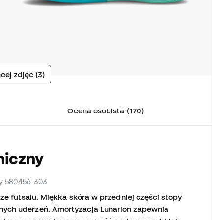
cej zdjęć (3)
Ocena osobista (170)
niczny
cy 580456-303
ze futsalu.
Miękka skóra w przedniej części stopy
nych uderzeń.
Amortyzacja Lunarlon zapewnia