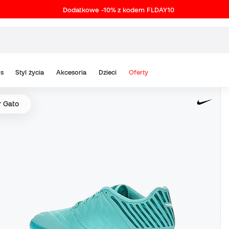
Dodatkowe -10% z kodem FLDAY10
s
Styl życia
Akcesoria
Dzieci
Oferty
r Gato