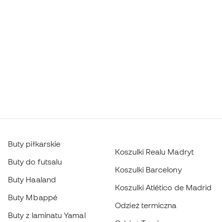
Buty piłkarskie
Koszulki Realu Madryt
Buty do futsalu
Koszulki Barcelony
Buty Haaland
Koszulki Atlético de Madrid
Buty Mbappé
Odzież termiczna
Buty z laminatu Yamal