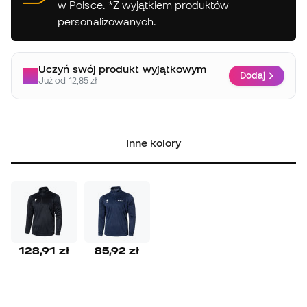
w Polsce. *Z wyjątkiem produktów
personalizowanych.
Uczyń swój produkt wyjątkowym
Dodaj
Już od 12,85 zł
Inne kolory
128,91 zł
85,92 zł