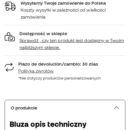
Wysyłamy Twoje zamówienie do Polska
Koszty wysyłki w zależności od wielkości
zamówienia
Dostępność w sklepie
Sprawdź , czy ten produkt jest dostępny w Twoim
najbliższym sklepie.
Plazo de devolución/cambio: 30 días
Polityka zwrotów
*Nie dotyczy produktów personalizowanych.
O produkcie
Bluza opis techniczny