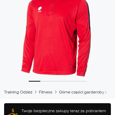
Training Odzież
Fitness
Górne części garderoby do fi
Twoje bezpieczne zakupy teraz za pobraniem