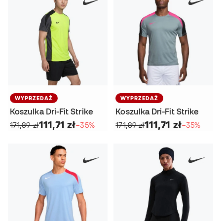
WYPRZEDAŻ
WYPRZEDAŻ
Koszulka Dri-Fit Strike
Koszulka Dri-Fit Strike
111,71 zł
111,71 zł
171,89 zł
−35%
171,89 zł
−35%