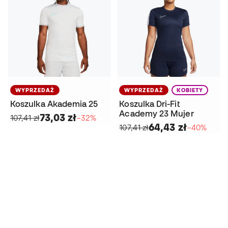
WYPRZEDAŻ
WYPRZEDAŻ
KOBIETY
Koszulka Akademia 25
Koszulka Dri-Fit
Academy 23 Mujer
73,03 zł
107,41 zł
−32%
64,43 zł
107,41 zł
−40%