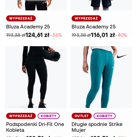
WYPRZEDAŻ
WYPRZEDAŻ
Bluza Academy 25
Bluza Academy 25
124,61 zł
116,01 zł
193,38 zł
−36%
193,38 zł
−40%
WYPRZEDAŻ
KOBIETY
OUTLET
KOBIETY
Podspodenki Dri-Fit One
Długie spodnie Strike
Kobieta
Mujer