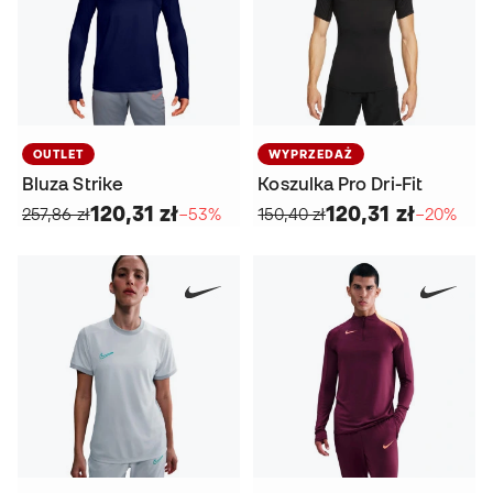
OUTLET
WYPRZEDAŻ
Bluza Strike
Koszulka Pro Dri-Fit
120,31 zł
120,31 zł
257,86 zł
−53%
150,40 zł
−20%