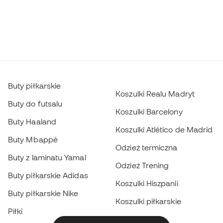
Buty piłkarskie
Koszulki Realu Madryt
Buty do futsalu
Koszulki Barcelony
Buty Haaland
Koszulki Atlético de Madrid
Buty Mbappé
Odzież termiczna
Buty z laminatu Yamal
Odzież Trening
Buty piłkarskie Adidas
Koszulki Hiszpanii
Buty piłkarskie Nike
Koszulki piłkarskie
Piłki
Płaszcze