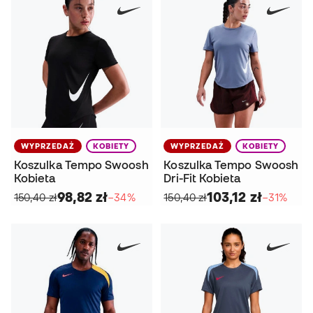
WYPRZEDAŻ
KOBIETY
WYPRZEDAŻ
KOBIETY
Koszulka Tempo Swoosh
Koszulka Tempo Swoosh
Kobieta
Dri-Fit Kobieta
98,82 zł
103,12 zł
150,40 zł
−34%
150,40 zł
−31%