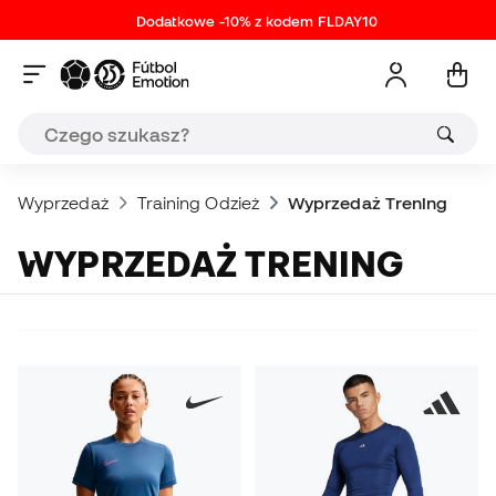
Dodatkowe -10% z kodem FLDAY10
Wyprzedaż
Training Odzież
Wyprzedaż Trening
WYPRZEDAŻ TRENING