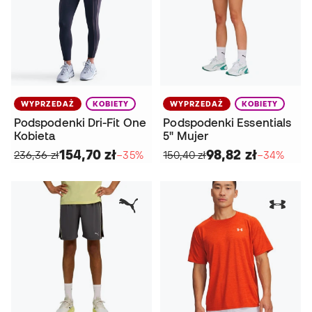
WYPRZEDAŻ
KOBIETY
WYPRZEDAŻ
KOBIETY
Podspodenki Dri-Fit One
Podspodenki Essentials
Kobieta
5" Mujer
154,70 zł
98,82 zł
236,36 zł
−35%
150,40 zł
−34%