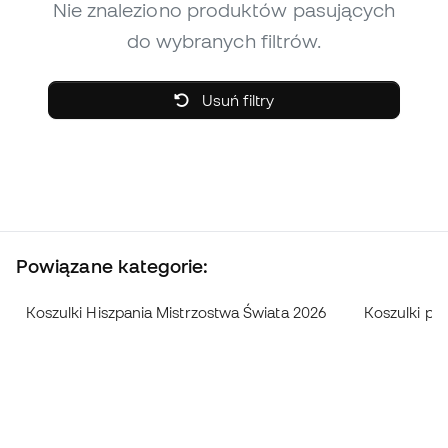
Nie znaleziono produktów pasujących
do wybranych filtrów.
Usuń filtry
Powiązane kategorie:
Koszulki Hiszpania Mistrzostwa Świata 2026
Koszulki pił