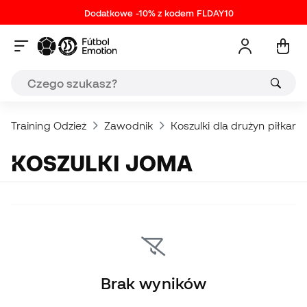
Dodatkowe -10% z kodem FLDAY10
Training Odzież
Zawodnik
Koszulki dla drużyn piłkars
KOSZULKI JOMA
Brak wyników