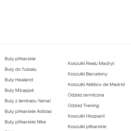
Buty piłkarskie
Koszulki Realu Madryt
Buty do futsalu
Koszulki Barcelony
Buty Haaland
Koszulki Atlético de Madrid
Buty Mbappé
Odzież termiczna
Buty z laminatu Yamal
Odzież Trening
Buty piłkarskie Adidas
Koszulki Hiszpanii
Buty piłkarskie Nike
Koszulki piłkarskie