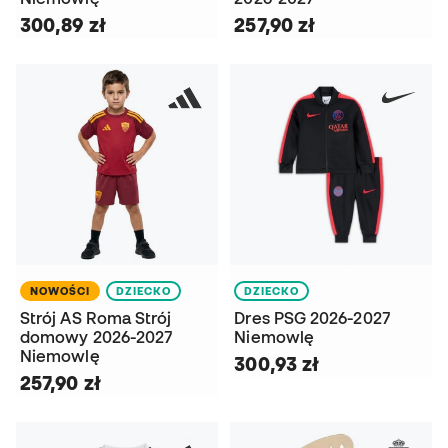
300,89 zł
257,90 zł
NOWOŚCI
DZIECKO
DZIECKO
Strój AS Roma Strój
Dres PSG 2026-2027
domowy 2026-2027
Niemowlę
Niemowlę
300,93 zł
257,90 zł