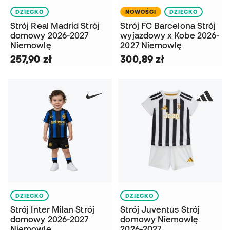
DZIECKO
NOWOŚCI
DZIECKO
Strój Real Madrid Strój
Strój FC Barcelona Strój
domowy 2026-2027
wyjazdowy x Kobe 2026-
Niemowlę
2027 Niemowlę
257,90 zł
300,89 zł
DZIECKO
DZIECKO
Strój Inter Milan Strój
Strój Juventus Strój
domowy 2026-2027
domowy Niemowlę
Niemowlę
2026-2027