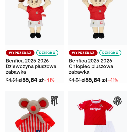
WYPRZEDAŻ
DZIECKO
WYPRZEDAŻ
DZIECKO
Benfica 2025-2026
Benfica 2025-2026
Dziewczyna pluszowa
Chłopiec pluszowa
zabawka
zabawka
55,84 zł
55,84 zł
94,54 zł
−41%
94,54 zł
−41%