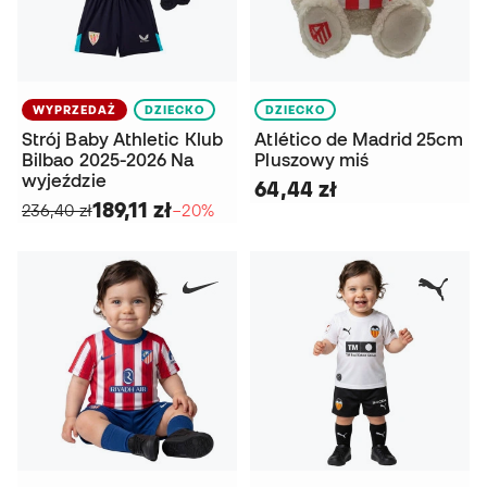
WYPRZEDAŻ
DZIECKO
DZIECKO
Strój Baby Athletic Klub
Atlético de Madrid 25cm
Bilbao 2025-2026 Na
Pluszowy miś
wyjeździe
64,44 zł
189,11 zł
236,40 zł
−20%