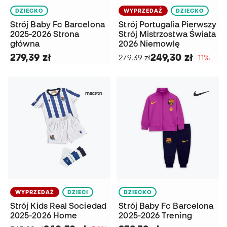
DZIECKO
WYPRZEDAŻ
DZIECKO
Strój Baby Fc Barcelona
Strój Portugalia Pierwszy
2025-2026 Strona
Strój Mistrzostwa Świata
główna
2026 Niemowlę
279,39 zł
249,30 zł
279,39 zł
−11%
WYPRZEDAŻ
DZIECI
DZIECKO
Strój Kids Real Sociedad
Strój Baby Fc Barcelona
2025-2026 Home
2025-2026 Trening