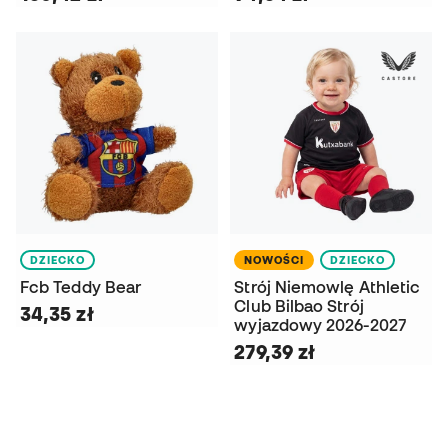
DZIECKO
NOWOŚCI
DZIECKO
Fcb Teddy Bear
Strój Niemowlę Athletic
Club Bilbao Strój
34,35 zł
wyjazdowy 2026-2027
279,39 zł