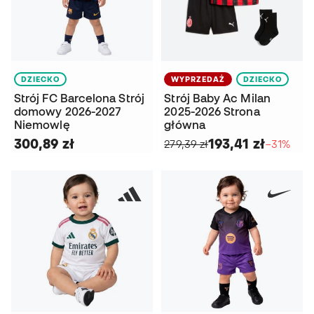
DZIECKO
WYPRZEDAŻ
DZIECKO
Strój FC Barcelona Strój
Strój Baby Ac Milan
domowy 2026-2027
2025-2026 Strona
Niemowlę
główna
300,89 zł
193,41 zł
279,39 zł
−31%