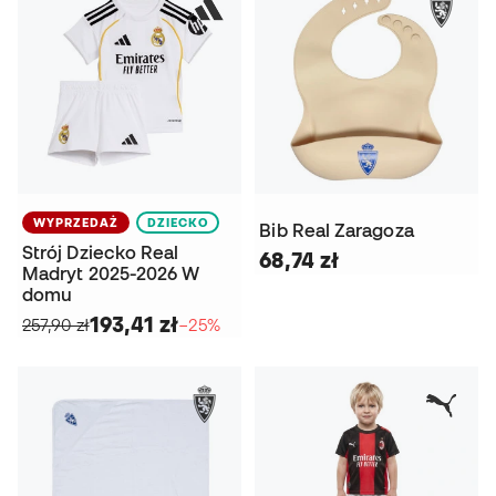
WYPRZEDAŻ
DZIECKO
Bib Real Zaragoza
Strój Dziecko Real
68,74 zł
Madryt 2025-2026 W
domu
193,41 zł
257,90 zł
−25%