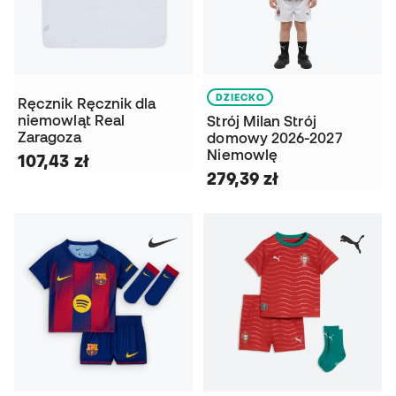
DZIECKO
Ręcznik Ręcznik dla
niemowląt Real
Strój Milan Strój
Zaragoza
domowy 2026-2027
Niemowlę
107,43 zł
279,39 zł