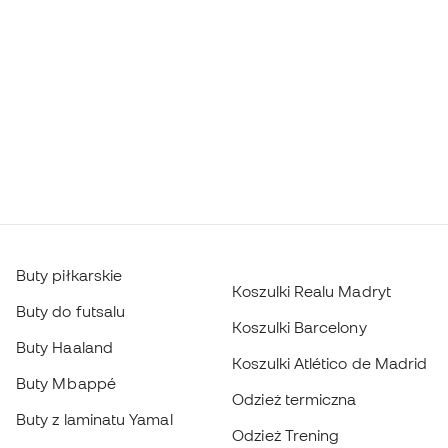
Buty piłkarskie
Koszulki Realu Madryt
Buty do futsalu
Koszulki Barcelony
Buty Haaland
Koszulki Atlético de Madrid
Buty Mbappé
Odzież termiczna
Buty z laminatu Yamal
Odzież Trening