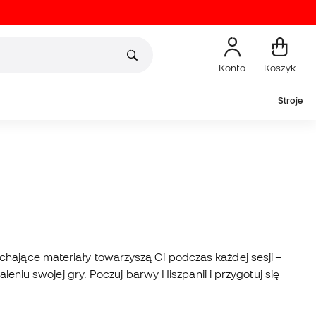
Konto
Koszyk
Stroje
chające materiały towarzyszą Ci podczas każdej sesji –
iu swojej gry. Poczuj barwy Hiszpanii i przygotuj się