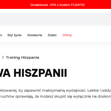
Dodatkowe -10% z kodem FLDAY10
s
Styl życia
Akcesoria
Dzieci
Oferty
Trening Hiszpania
A HISZPANII
ojektowanej, by zapewnić maksymalną wydajność. Lekkie i oddy
hów sprawiają, że możesz skupić się wyłącznie na doskonalen