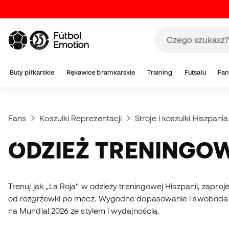
Buty piłkarskie
Rękawice bramkarskie
Training
Futsalu
Fan
Fans
Koszulki Reprezentacji
Stroje i koszulki Hiszpania
ODZIEŻ TRENINGOW
Trenuj jak „La Roja” w odzieży treningowej Hiszpanii, zapr
od rozgrzewki po mecz. Wygodne dopasowanie i swoboda ruc
na Mundial 2026 ze stylem i wydajnością.