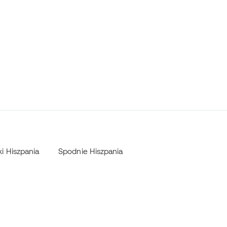
ki Hiszpania
Spodnie Hiszpania