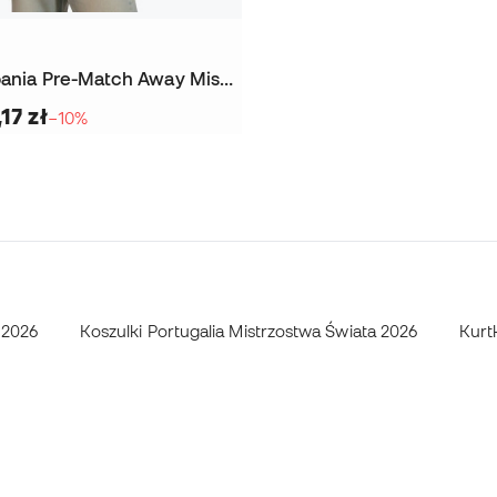
Kurtka Hiszpania Pre-Match Away Mistrzostwa Świata 2026
17 zł
−10%
 2026
Koszulki Portugalia Mistrzostwa Świata 2026
Kurt