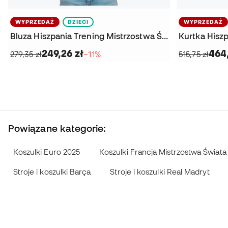
WYPRZEDAŻ
DZIECI
WYPRZEDAŻ
Bluza Hiszpania Trening Mistrzostwa Świata 2026 Dziecko
249,26 zł
464,
279,35 zł
−11%
515,75 zł
Powiązane kategorie:
Koszulki Euro 2025
Koszulki Francja Mistrzostwa Świata
Stroje i koszulki Barça
Stroje i koszulki Real Madryt